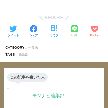
SHARE
LINE
ツイート
シェア
はてブ
Pocket
CATEGORY :
一覧表
TAGS :
高部
この記事を書いた人
モジナビ編集部