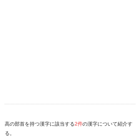
高の部首を持つ漢字に該当する
2件
の漢字について紹介す
る。