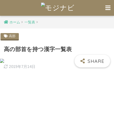
ホーム
一覧表
高部
高の部首を持つ漢字一覧表
2019年7月14日