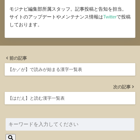
モジナビ編集部所属スタッフ。記事投稿と告知を担当。
サイトのアップデートやメンテナンス情報は
Twitter
で投稿
しております。
前の記事
【か／が】で読みが始まる漢字一覧表
次の記事
【はだえ】と読む漢字一覧表