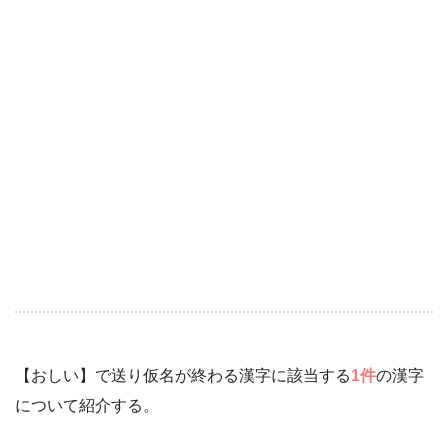
【おしい】で送り仮名が終わる漢字に該当する
1件
の漢字
について紹介する。