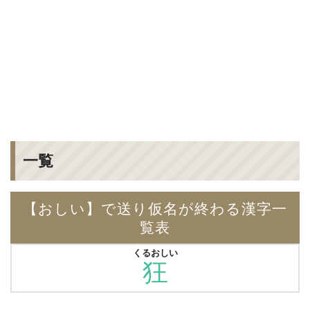
一覧
【おしい】で送り仮名が終わる漢字一
覧表
くるおしい
狂