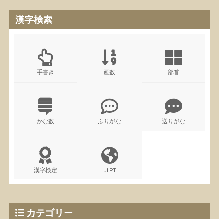
漢字検索
手書き
画数
部首
かな数
ふりがな
送りがな
漢字検定
JLPT
カテゴリー