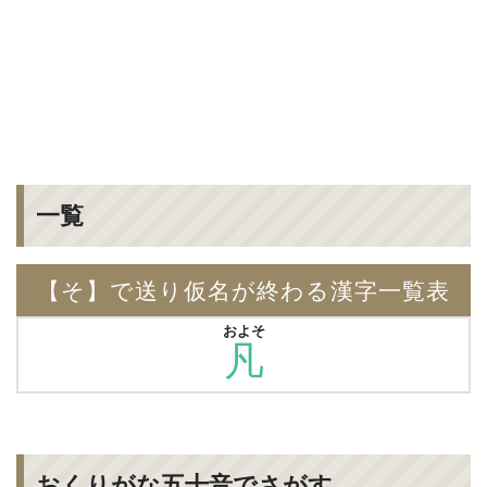
一覧
【そ】で送り仮名が終わる漢字一覧表
およそ
凡
おくりがな五十音でさがす