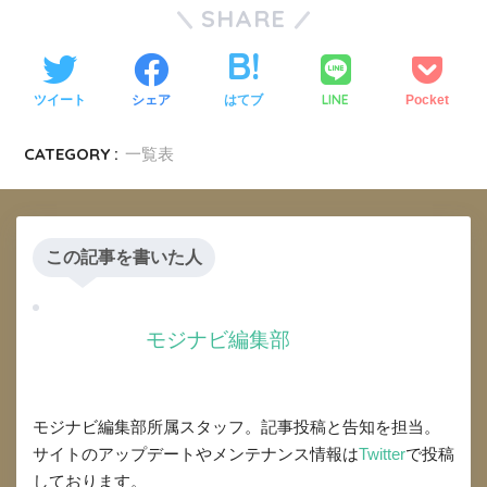
SHARE
LINE
ツイート
シェア
はてブ
Pocket
CATEGORY :
一覧表
この記事を書いた人
モジナビ編集部
モジナビ編集部所属スタッフ。記事投稿と告知を担当。
サイトのアップデートやメンテナンス情報は
Twitter
で投稿
しております。