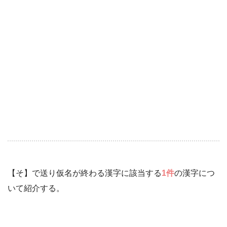
【そ】で送り仮名が終わる漢字に該当する
1件
の漢字につ
いて紹介する。