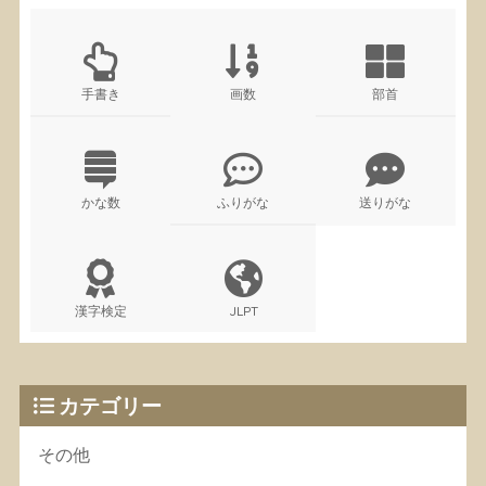
手書き
画数
部首
かな数
ふりがな
送りがな
漢字検定
JLPT
カテゴリー
その他