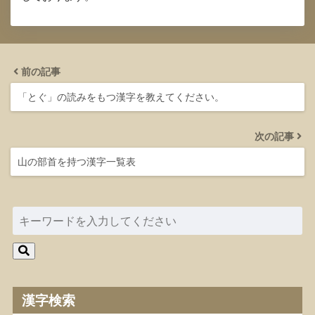
前の記事
「とぐ」の読みをもつ漢字を教えてください。
次の記事
山の部首を持つ漢字一覧表
漢字検索