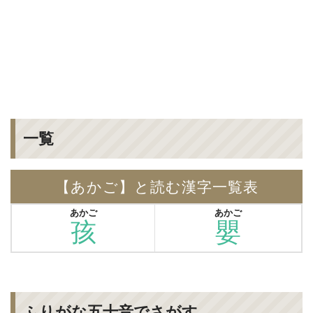
一覧
【あかご】と読む漢字一覧表
あかご
あかご
孩
嬰
ふりがな五十音でさがす