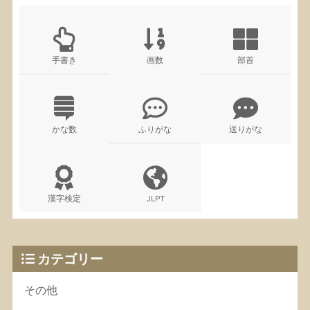
手書き
画数
部首
かな数
ふりがな
送りがな
漢字検定
JLPT
カテゴリー
その他