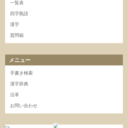
一覧表
四字熟語
漢字
質問箱
メニュー
手書き検索
漢字辞典
沿革
お問い合わせ