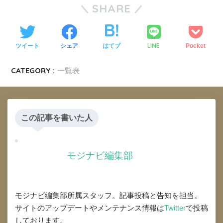
SHARE
LINE
ツイート
シェア
はてブ
Pocket
CATEGORY :
一覧表
この記事を書いた人
モジナビ編集部
モジナビ編集部所属スタッフ。記事投稿と告知を担当。
サイトのアップデートやメンテナンス情報は
Twitter
で投稿
しております。