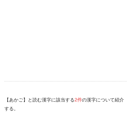
【あかご】と読む漢字に該当する
2件
の漢字について紹介
する。