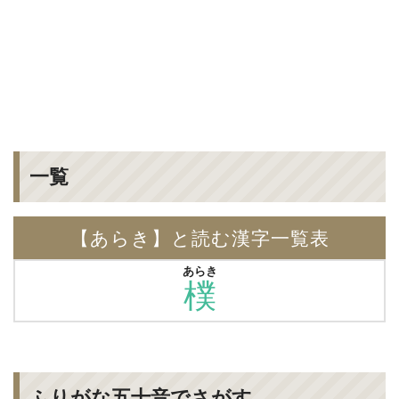
一覧
【あらき】と読む漢字一覧表
あらき
樸
ふりがな五十音でさがす