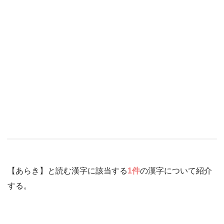
【あらき】と読む漢字に該当する
1件
の漢字について紹介
する。