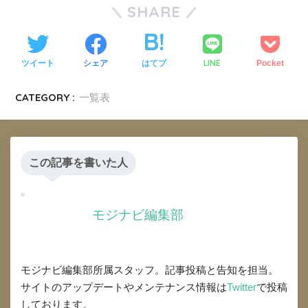
SHARE
LINE
ツイート
シェア
はてブ
Pocket
CATEGORY :
一覧表
この記事を書いた人
モジナビ編集部
モジナビ編集部所属スタッフ。記事投稿と告知を担当。
サイトのアップデートやメンテナンス情報は
Twitter
で投稿
しております。