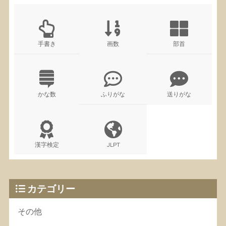
手書き
画数
部首
かな数
ふりがな
送りがな
漢字検定
JLPT
カテゴリー
その他