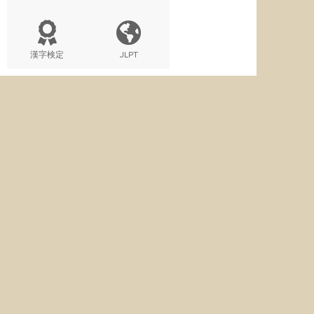
漢字検定
JLPT