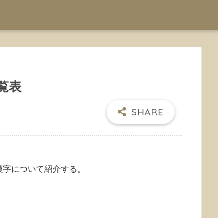
覧表
漢字について紹介する。