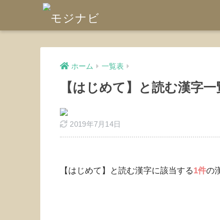
ホーム
一覧表
【はじめて】と読む漢字一
2019年7月14日
【はじめて】と読む漢字に該当する
1件
の