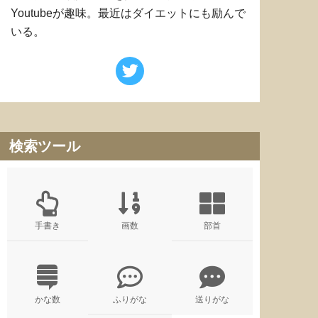
Youtubeが趣味。最近はダイエットにも励んで
いる。
検索ツール
手書き
画数
部首
かな数
ふりがな
送りがな