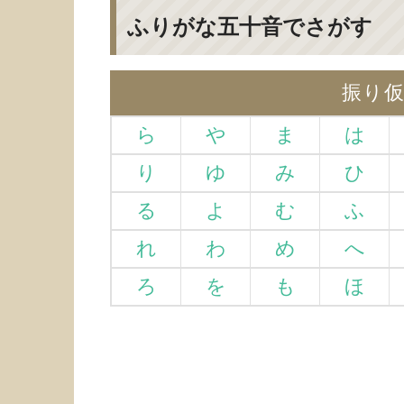
ふりがな五十音でさがす
振り
ら
や
ま
は
り
ゆ
み
ひ
る
よ
む
ふ
れ
わ
め
へ
ろ
を
も
ほ