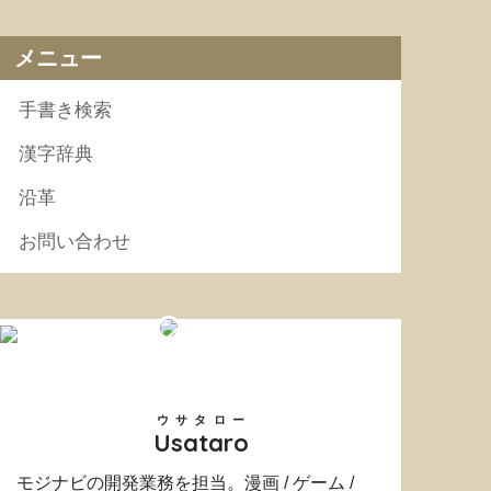
メニュー
手書き検索
漢字辞典
沿革
お問い合わせ
ウサタロー
Usataro
モジナビの開発業務を担当。漫画 / ゲーム /