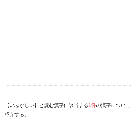
【いぶかしい】と読む漢字に該当する
1件
の漢字について
紹介する。