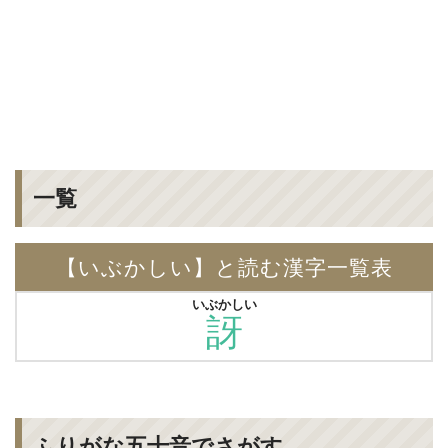
一覧
【いぶかしい】と読む漢字一覧表
いぶかしい
訝
ふりがな五十音でさがす