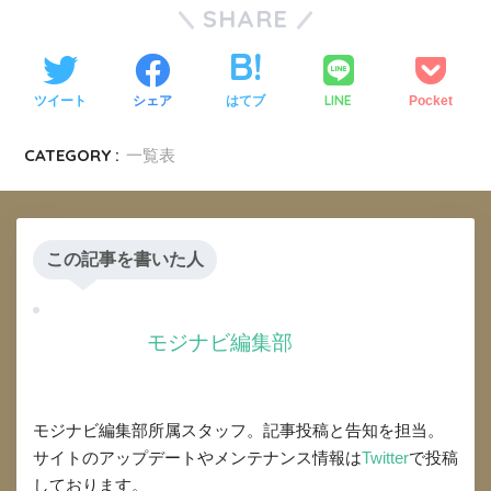
SHARE
LINE
ツイート
シェア
はてブ
Pocket
CATEGORY :
一覧表
この記事を書いた人
モジナビ編集部
モジナビ編集部所属スタッフ。記事投稿と告知を担当。
サイトのアップデートやメンテナンス情報は
Twitter
で投稿
しております。