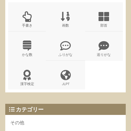
手書き
画数
部首
かな数
ふりがな
送りがな
漢字検定
JLPT
カテゴリー
その他