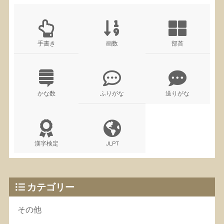
手書き
画数
部首
かな数
ふりがな
送りがな
漢字検定
JLPT
カテゴリー
その他