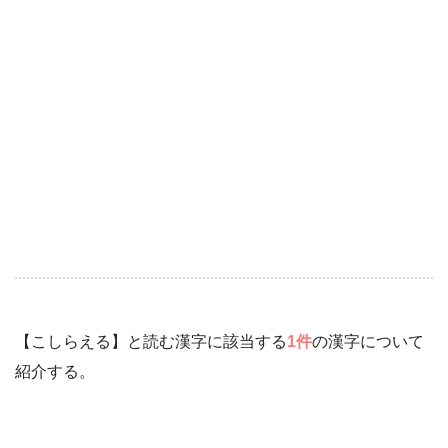
【こしらえる】と読む漢字に該当する
1件
の漢字について
紹介する。