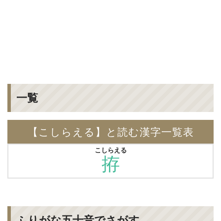
一覧
【こしらえる】と読む漢字一覧表
こしらえる
拵
ふりがな五十音でさがす