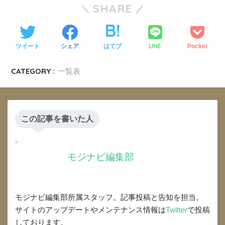
SHARE
LINE
ツイート
シェア
はてブ
Pocket
CATEGORY :
一覧表
この記事を書いた人
モジナビ編集部
モジナビ編集部所属スタッフ。記事投稿と告知を担当。
サイトのアップデートやメンテナンス情報は
Twitter
で投稿
しております。