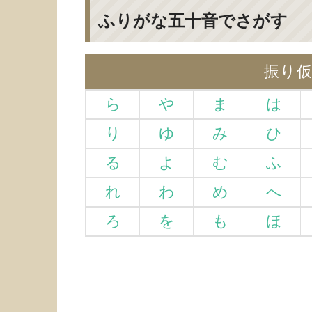
ふりがな五十音でさがす
振り
ら
や
ま
は
り
ゆ
み
ひ
る
よ
む
ふ
れ
わ
め
へ
ろ
を
も
ほ