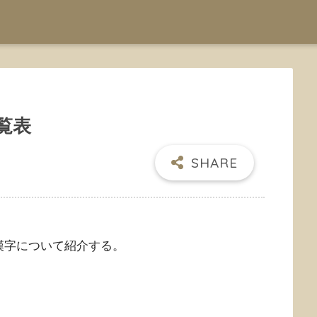
覧表
漢字について紹介する。