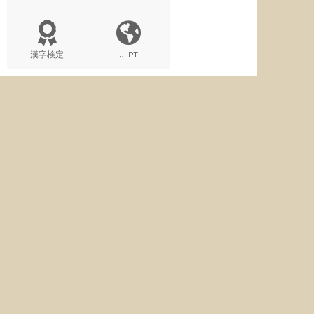
漢字検定
JLPT