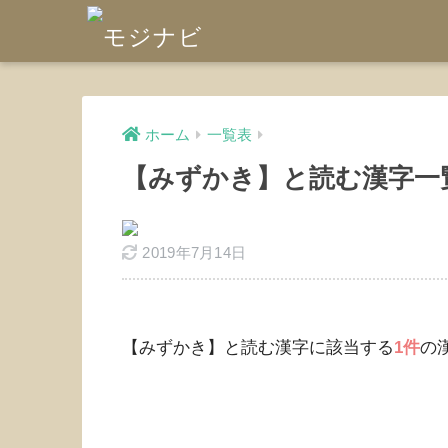
ホーム
一覧表
【みずかき】と読む漢字一
2019年7月14日
【みずかき】と読む漢字に該当する
1件
の