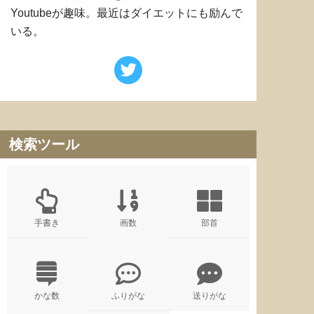
Youtubeが趣味。最近はダイエットにも励んで
いる。
検索ツール
手書き
画数
部首
かな数
ふりがな
送りがな