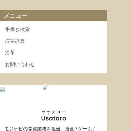
メニュー
手書き検索
漢字辞典
沿革
お問い合わせ
ウサタロー
Usataro
モジナビの開発業務を担当。漫画 / ゲーム /