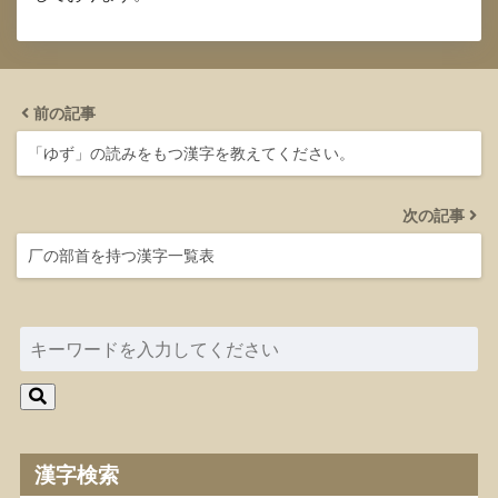
前の記事
「ゆず」の読みをもつ漢字を教えてください。
次の記事
厂の部首を持つ漢字一覧表
漢字検索