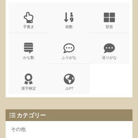
手書き
画数
部首
かな数
ふりがな
送りがな
漢字検定
JLPT
カテゴリー
その他