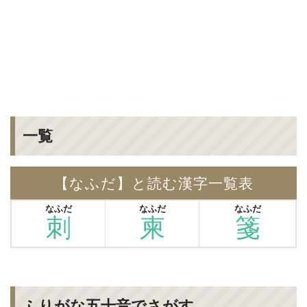
一覧
【なふだ】と読む漢字一覧表
なふだ
なふだ
なふだ
刺
柬
箋
ふりがな五十音でさがす