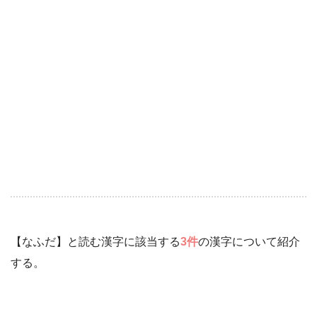
【なふだ】と読む漢字に該当する
3件
の漢字について紹介
する。