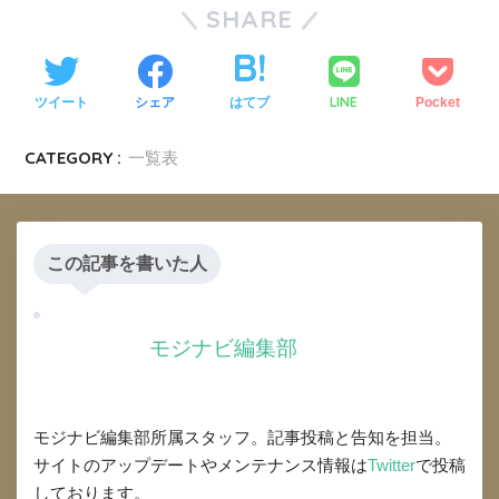
SHARE
LINE
ツイート
シェア
はてブ
Pocket
CATEGORY :
一覧表
この記事を書いた人
モジナビ編集部
モジナビ編集部所属スタッフ。記事投稿と告知を担当。
サイトのアップデートやメンテナンス情報は
Twitter
で投稿
しております。