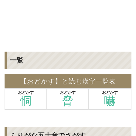
一覧
【おどかす】と読む漢字一覧表
おどかす
おどかす
おどかす
恫
脅
嚇
ふりがな五十音でさがす