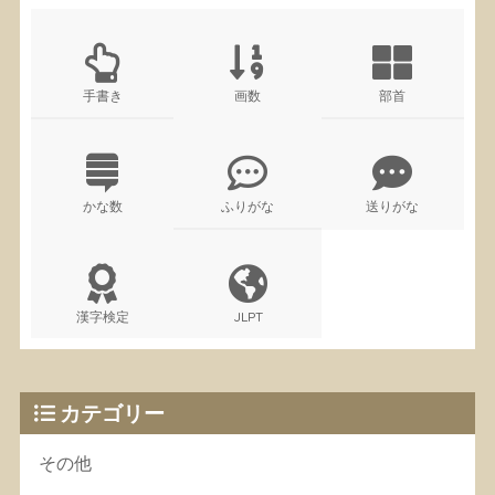
手書き
画数
部首
かな数
ふりがな
送りがな
漢字検定
JLPT
カテゴリー
その他