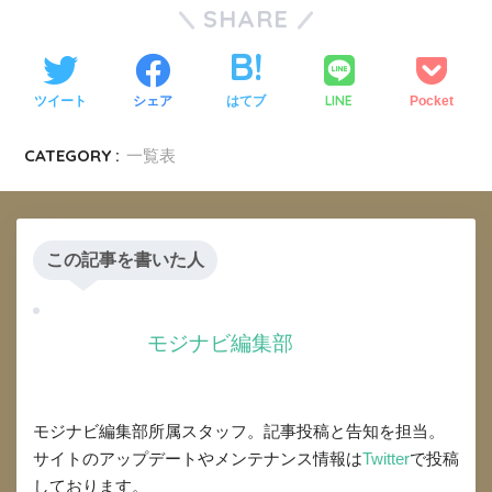
SHARE
LINE
ツイート
シェア
はてブ
Pocket
CATEGORY :
一覧表
この記事を書いた人
モジナビ編集部
モジナビ編集部所属スタッフ。記事投稿と告知を担当。
サイトのアップデートやメンテナンス情報は
Twitter
で投稿
しております。