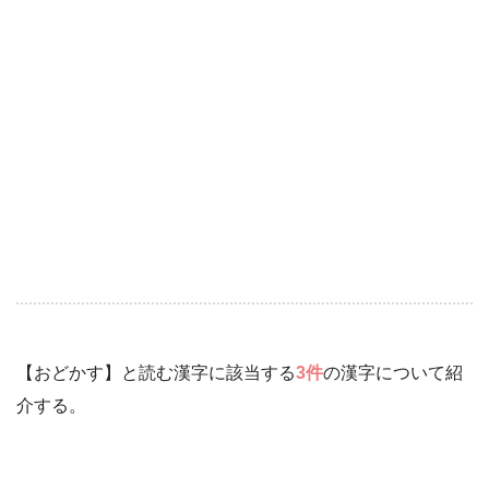
【おどかす】と読む漢字に該当する
3件
の漢字について紹
介する。