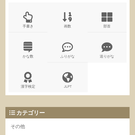
手書き
画数
部首
かな数
ふりがな
送りがな
漢字検定
JLPT
カテゴリー
その他