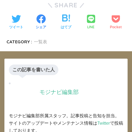
SHARE
LINE
ツイート
シェア
はてブ
Pocket
CATEGORY :
一覧表
この記事を書いた人
モジナビ編集部
モジナビ編集部所属スタッフ。記事投稿と告知を担当。
サイトのアップデートやメンテナンス情報は
Twitter
で投稿
しております。