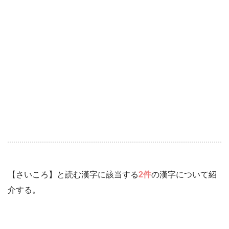
【さいころ】と読む漢字に該当する
2件
の漢字について紹
介する。