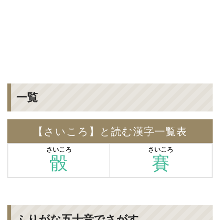
一覧
【さいころ】と読む漢字一覧表
さいころ
さいころ
骰
賽
ふりがな五十音でさがす