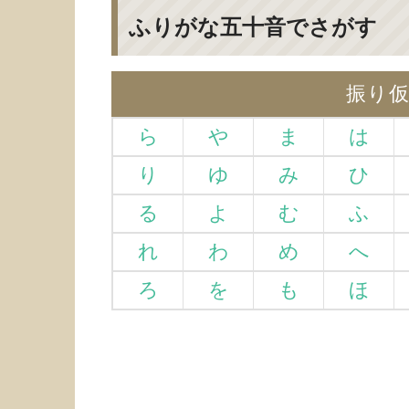
ふりがな五十音でさがす
振り
ら
や
ま
は
り
ゆ
み
ひ
る
よ
む
ふ
れ
わ
め
へ
ろ
を
も
ほ