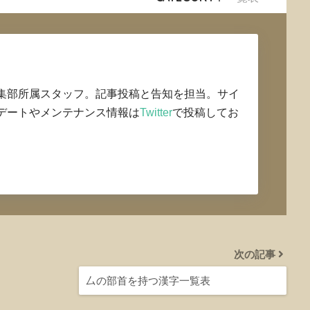
集部所属スタッフ。記事投稿と告知を担当。サイ
デートやメンテナンス情報は
Twitter
で投稿してお
次の記事
厶の部首を持つ漢字一覧表