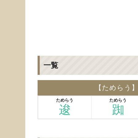
一覧
【ためらう
ためらう
ためらう
逡
踟