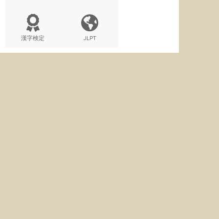
漢字検定
JLPT