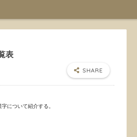
覧表
漢字について紹介する。