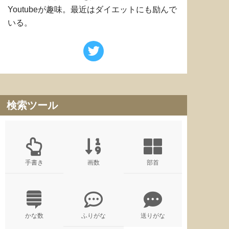
Youtubeが趣味。最近はダイエットにも励んで
いる。
検索ツール
手書き
画数
部首
かな数
ふりがな
送りがな