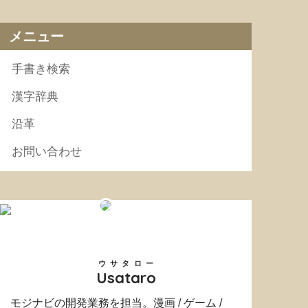
メニュー
手書き検索
漢字辞典
沿革
お問い合わせ
ウサタロー
Usataro
モジナビの開発業務を担当。漫画 / ゲーム /