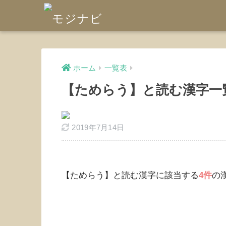
ホーム
一覧表
【ためらう】と読む漢字一
2019年7月14日
【ためらう】と読む漢字に該当する
4件
の