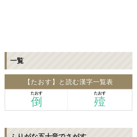
一覧
【たおす】と読む漢字一覧表
たおす
たおす
倒
殪
ふりがな五十音でさがす