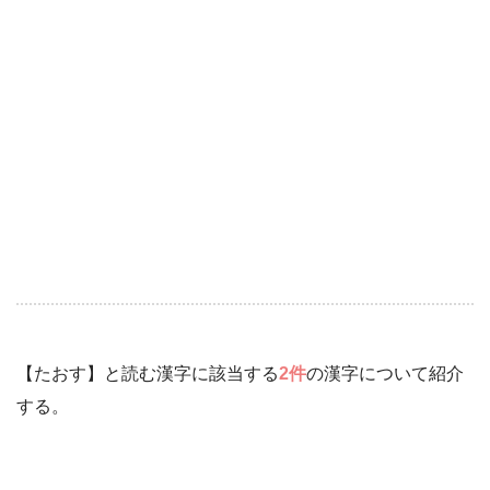
【たおす】と読む漢字に該当する
2件
の漢字について紹介
する。