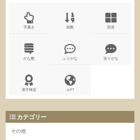
手書き
画数
部首
かな数
ふりがな
送りがな
漢字検定
JLPT
カテゴリー
その他