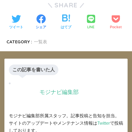
SHARE
LINE
ツイート
シェア
はてブ
Pocket
CATEGORY :
一覧表
この記事を書いた人
モジナビ編集部
モジナビ編集部所属スタッフ。記事投稿と告知を担当。
サイトのアップデートやメンテナンス情報は
Twitter
で投稿
しております。