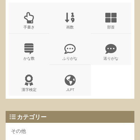
手書き
画数
部首
かな数
ふりがな
送りがな
漢字検定
JLPT
カテゴリー
その他