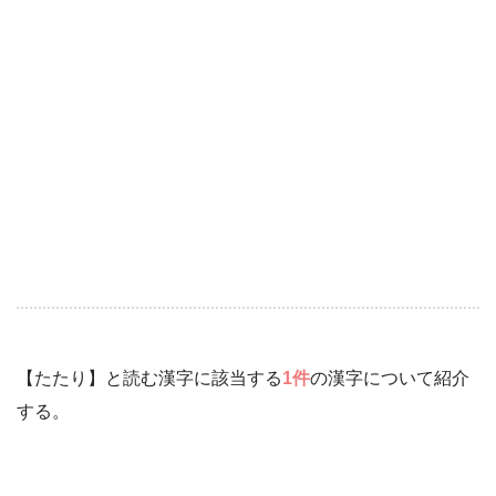
【たたり】と読む漢字に該当する
1件
の漢字について紹介
する。