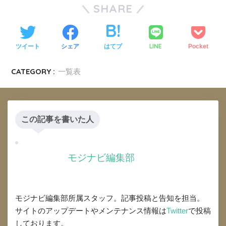
SHARE
LINE
ツイート
シェア
はてブ
Pocket
CATEGORY :
一覧表
この記事を書いた人
モジナビ編集部
モジナビ編集部所属スタッフ。記事投稿と告知を担当。
サイトのアップデートやメンテナンス情報は
Twitter
で投稿
しております。