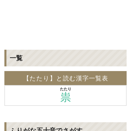
一覧
【たたり】と読む漢字一覧表
たたり
祟
ふりがな五十音でさがす