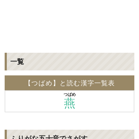
一覧
【つばめ】と読む漢字一覧表
つばめ
燕
ふりがな五十音でさがす