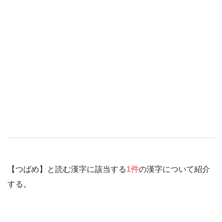
【つばめ】と読む漢字に該当する
1件
の漢字について紹介
する。