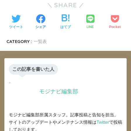
SHARE
LINE
ツイート
シェア
はてブ
Pocket
CATEGORY :
一覧表
この記事を書いた人
モジナビ編集部
モジナビ編集部所属スタッフ。記事投稿と告知を担当。
サイトのアップデートやメンテナンス情報は
Twitter
で投稿
しております。