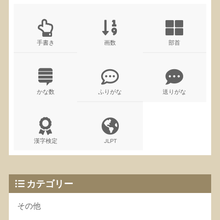
手書き
画数
部首
かな数
ふりがな
送りがな
漢字検定
JLPT
カテゴリー
その他