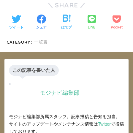
SHARE
LINE
ツイート
シェア
はてブ
Pocket
CATEGORY :
一覧表
この記事を書いた人
モジナビ編集部
モジナビ編集部所属スタッフ。記事投稿と告知を担当。
サイトのアップデートやメンテナンス情報は
Twitter
で投稿
しております。