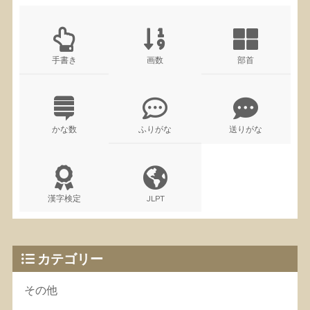
手書き
画数
部首
かな数
ふりがな
送りがな
漢字検定
JLPT
カテゴリー
その他