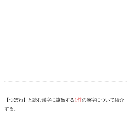
【つぼね】と読む漢字に該当する
1件
の漢字について紹介
する。