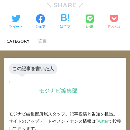
SHARE
LINE
ツイート
シェア
はてブ
Pocket
CATEGORY :
一覧表
この記事を書いた人
モジナビ編集部
モジナビ編集部所属スタッフ。記事投稿と告知を担当。
サイトのアップデートやメンテナンス情報は
Twitter
で投稿
しております。