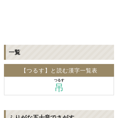
一覧
【つるす】と読む漢字一覧表
つるす
吊
ふりがな五十音でさがす