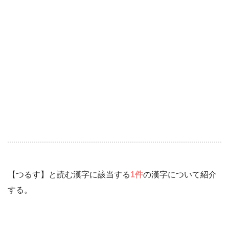
【つるす】と読む漢字に該当する
1件
の漢字について紹介
する。