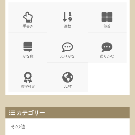
手書き
画数
部首
かな数
ふりがな
送りがな
漢字検定
JLPT
カテゴリー
その他