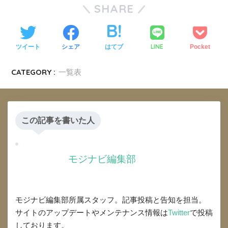
SHARE
LINE
ツイート
シェア
はてブ
Pocket
CATEGORY :
一覧表
この記事を書いた人
モジナビ編集部
モジナビ編集部所属スタッフ。記事投稿と告知を担当。
サイトのアップデートやメンテナンス情報は
Twitter
で投稿
しております。