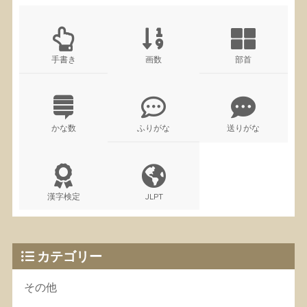
手書き
画数
部首
かな数
ふりがな
送りがな
漢字検定
JLPT
カテゴリー
その他