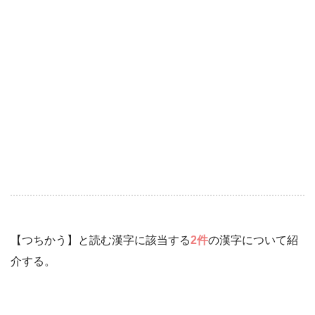
【つちかう】と読む漢字に該当する
2件
の漢字について紹
介する。