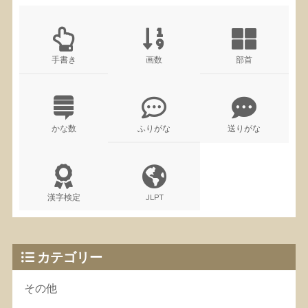
手書き
画数
部首
かな数
ふりがな
送りがな
漢字検定
JLPT
カテゴリー
その他