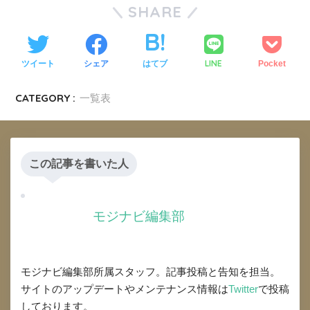
SHARE
LINE
ツイート
シェア
はてブ
Pocket
CATEGORY :
一覧表
この記事を書いた人
モジナビ編集部
モジナビ編集部所属スタッフ。記事投稿と告知を担当。
サイトのアップデートやメンテナンス情報は
Twitter
で投稿
しております。