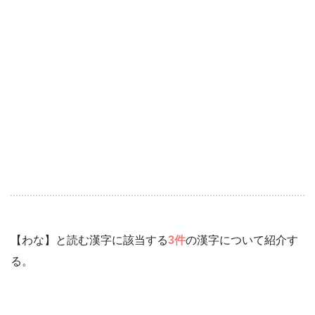
【わな】と読む漢字に該当する
3件
の漢字について紹介す
る。