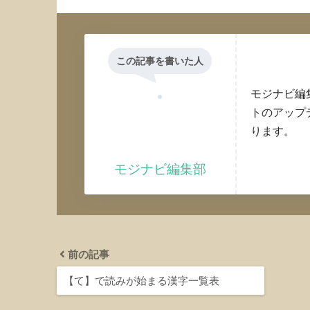
この記事を書いた人
モジナビ編
トのアップ
ります。
モジナビ編集部
前の記事
【て】で読みが始まる漢字一覧表