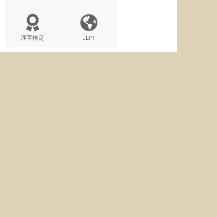
漢字検定
JLPT