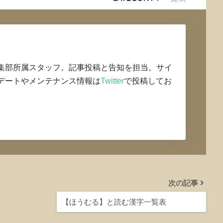
集部所属スタッフ。記事投稿と告知を担当。サイ
デートやメンテナンス情報は
Twitter
で投稿してお
次の記事
【ほうむる】と読む漢字一覧表