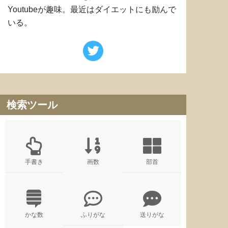
Youtubeが趣味。最近はダイエットにも励んで
いる。
検索ツール
手書き
画数
部首
かな数
ふりがな
送りがな