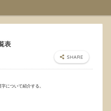
覧表
漢字について紹介する。