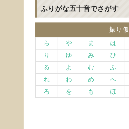
ふりがな五十音でさがす
振り
ら
や
ま
は
り
ゆ
み
ひ
る
よ
む
ふ
れ
わ
め
へ
ろ
を
も
ほ