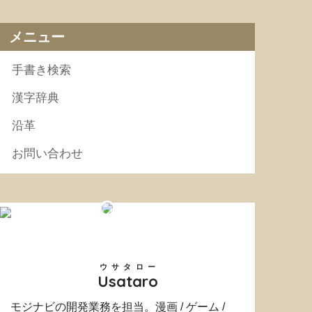
メニュー
手書き検索
漢字辞典
沿革
お問い合わせ
ウサタロー
Usataro
モジナビの開発業務を担当。漫画 / ゲーム /