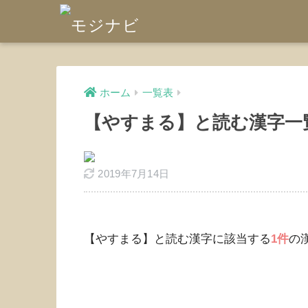
ホーム
一覧表
【やすまる】と読む漢字一
2019年7月14日
【やすまる】と読む漢字に該当する
1件
の