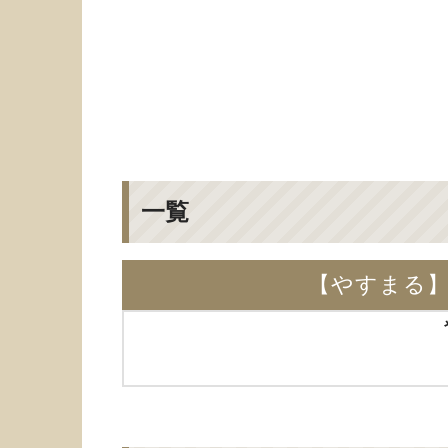
一覧
【やすまる