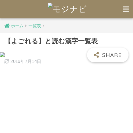
ホーム
一覧表
【よごれる】と読む漢字一覧表
2019年7月14日