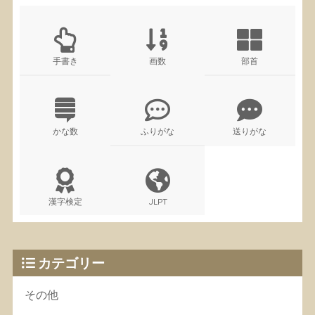
手書き
画数
部首
かな数
ふりがな
送りがな
漢字検定
JLPT
カテゴリー
その他