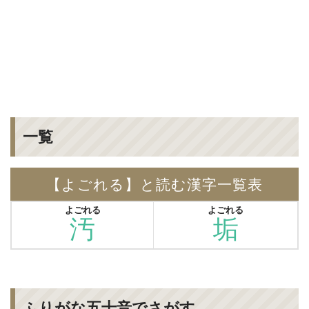
一覧
【よごれる】と読む漢字一覧表
よごれる
よごれる
汚
垢
ふりがな五十音でさがす