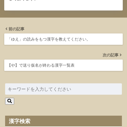
前の記事
「ゆえ」の読みをもつ漢字を教えてください。
次の記事
【や】で送り仮名が終わる漢字一覧表
漢字検索