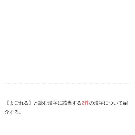
【よごれる】と読む漢字に該当する
2件
の漢字について紹
介する。