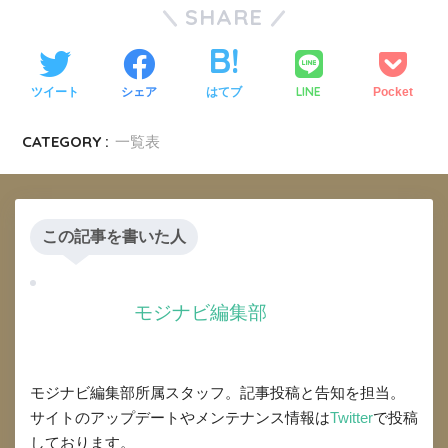
SHARE
LINE
ツイート
シェア
はてブ
Pocket
CATEGORY :
一覧表
この記事を書いた人
モジナビ編集部
モジナビ編集部所属スタッフ。記事投稿と告知を担当。
サイトのアップデートやメンテナンス情報は
Twitter
で投稿
しております。