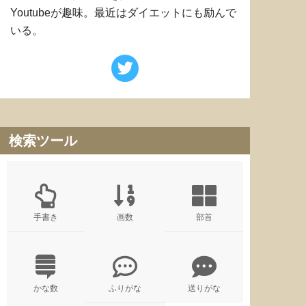
Youtubeが趣味。最近はダイエットにも励んで
いる。
検索ツール
手書き
画数
部首
かな数
ふりがな
送りがな