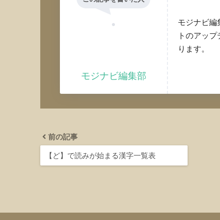
モジナビ編
トのアップ
ります。
モジナビ編集部
前の記事
【ど】で読みが始まる漢字一覧表