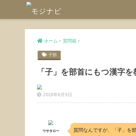
ホーム
質問箱
子部
「子」を部首にもつ漢字を
2018年6月9日
質問なんですが、「子」を
ウサタロー