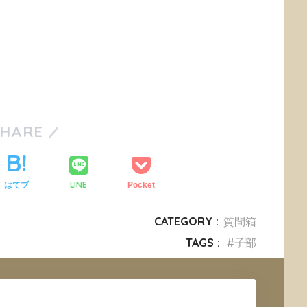
SHARE
LINE
はてブ
Pocket
CATEGORY :
質問箱
TAGS :
子部