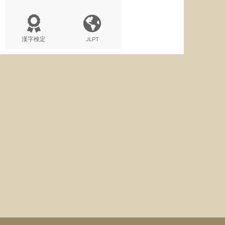
漢字検定
JLPT