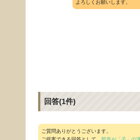
よろしくお願いします。
回答(
1
件)
ご質問ありがとうございます。
ご提案できる回答として、
部首が「子」の