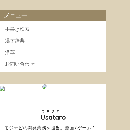
メニュー
手書き検索
漢字辞典
沿革
お問い合わせ
ウサタロー
Usataro
モジナビの開発業務を担当。漫画 / ゲーム /