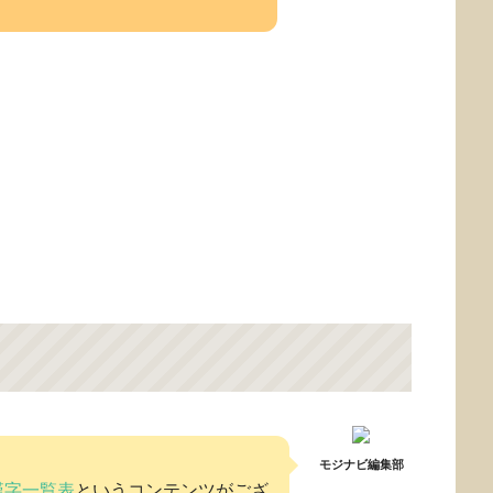
モジナビ編集部
漢字一覧表
というコンテンツがござ