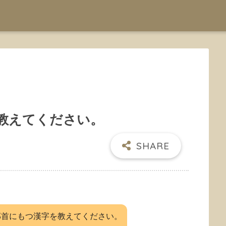
教えてください。
部首にもつ漢字を教えてください。