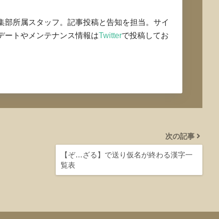
集部所属スタッフ。記事投稿と告知を担当。サイ
デートやメンテナンス情報は
Twitter
で投稿してお
次の記事
【ぞ…ざる】で送り仮名が終わる漢字一
覧表