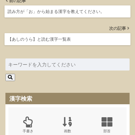
前の記事
読み方が「お」から始まる漢字を教えてください。
次の記事
【あしのうら】と読む漢字一覧表
漢字検索
手書き
画数
部首