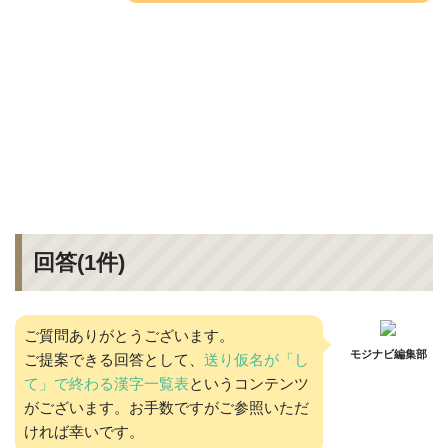
回答(
1
件)
ご質問ありがとうございます。
モジナビ編集部
ご提案できる回答として、
送り仮名が「し
て」で終わる漢字一覧表
というコンテンツ
がございます。お手数ですがご参照いただ
ければ幸いです。