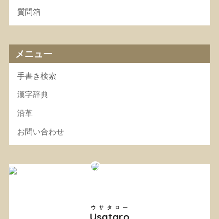
質問箱
メニュー
手書き検索
漢字辞典
沿革
お問い合わせ
ウサタロー
Usataro