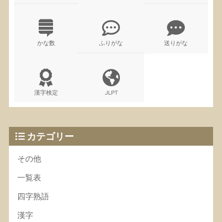
かな数
ふりがな
送りがな
漢字検定
JLPT
カテゴリー
その他
一覧表
四字熟語
漢字