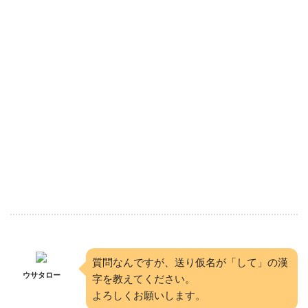
質問なんですが、送り仮名が「して」の漢
ウサタロー
字を教えてください。
よろしくお願いします。