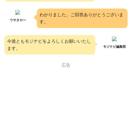
わかりました。ご回答ありがとうございま
ウサタロー
す。
今後ともモジナビをよろしくお願いいたし
モジナビ編集部
ます。
広告