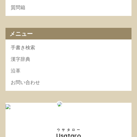
質問箱
メニュー
手書き検索
漢字辞典
沿革
お問い合わせ
ウサタロー
Usataro