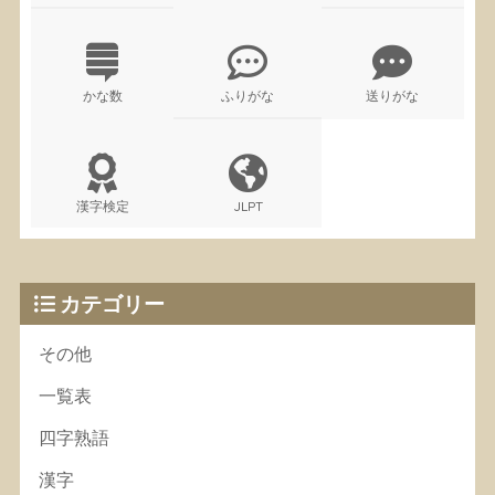
かな数
ふりがな
送りがな
漢字検定
JLPT
カテゴリー
その他
一覧表
四字熟語
漢字