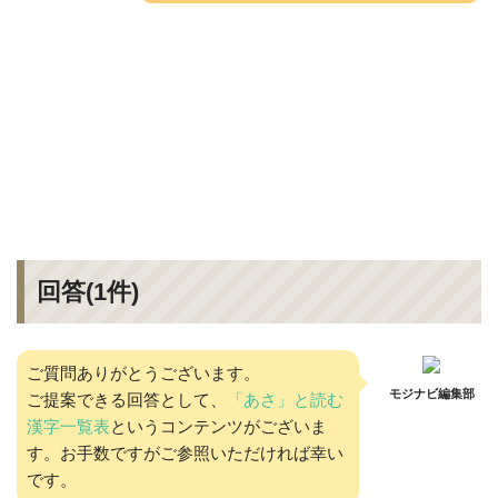
回答(
1
件)
ご質問ありがとうございます。
モジナビ編集部
ご提案できる回答として、
「あさ」と読む
漢字一覧表
というコンテンツがございま
す。お手数ですがご参照いただければ幸い
です。