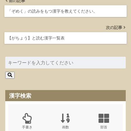
前の記事
「ぞめく」の読みをもつ漢字を教えてください。
次の記事
【がちょう】と読む漢字一覧表
漢字検索
手書き
画数
部首