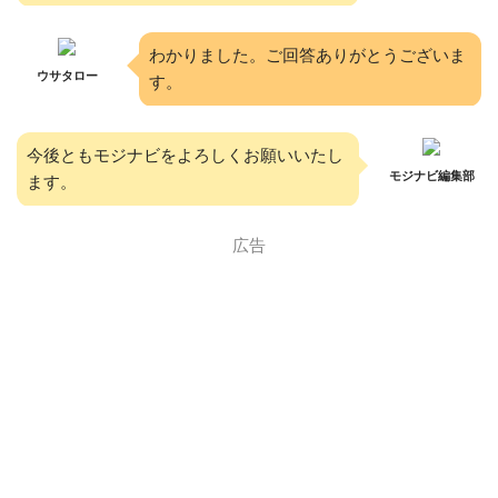
わかりました。ご回答ありがとうございま
ウサタロー
す。
今後ともモジナビをよろしくお願いいたし
モジナビ編集部
ます。
広告