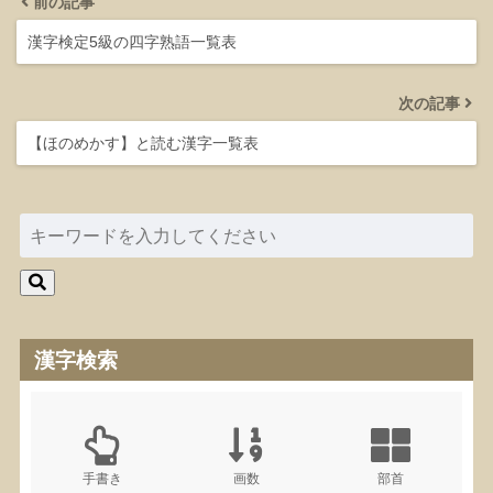
前の記事
漢字検定5級の四字熟語一覧表
次の記事
【ほのめかす】と読む漢字一覧表
漢字検索
手書き
画数
部首