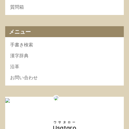
質問箱
メニュー
手書き検索
漢字辞典
沿革
お問い合わせ
ウサタロー
Usataro