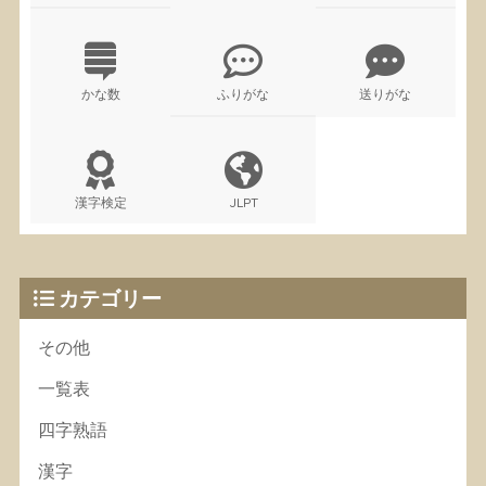
かな数
ふりがな
送りがな
漢字検定
JLPT
カテゴリー
その他
一覧表
四字熟語
漢字