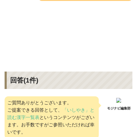
回答(
1
件)
ご質問ありがとうございます。
モジナビ編集部
ご提案できる回答として、
「いしやき」と
読む漢字一覧表
というコンテンツがござい
ます。お手数ですがご参照いただければ幸
いです。