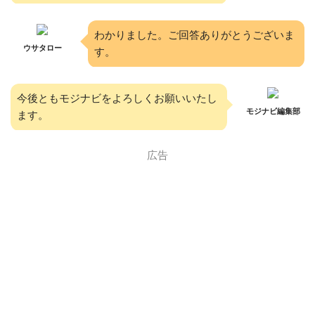
わかりました。ご回答ありがとうございま
ウサタロー
す。
今後ともモジナビをよろしくお願いいたし
モジナビ編集部
ます。
広告