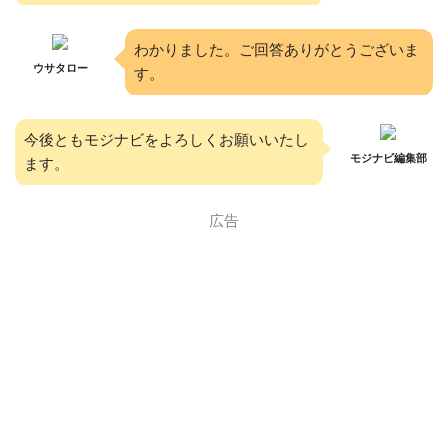
わかりました。ご回答ありがとうございま
ウサタロー
す。
今後ともモジナビをよろしくお願いいたし
モジナビ編集部
ます。
広告