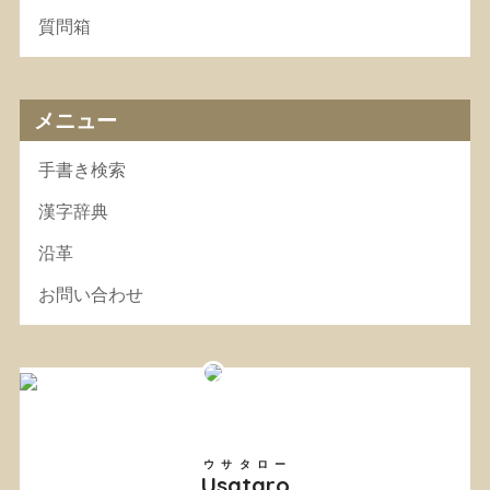
質問箱
メニュー
手書き検索
漢字辞典
沿革
お問い合わせ
ウサタロー
Usataro