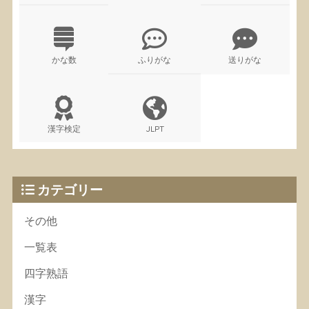
かな数
ふりがな
送りがな
漢字検定
JLPT
カテゴリー
その他
一覧表
四字熟語
漢字