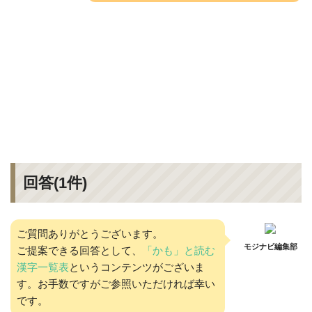
回答(
1
件)
ご質問ありがとうございます。
モジナビ編集部
ご提案できる回答として、
「かも」と読む
漢字一覧表
というコンテンツがございま
す。お手数ですがご参照いただければ幸い
です。