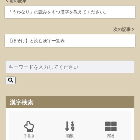
前の記事
「うわなり」の読みをもつ漢字を教えてください。
次の記事
【ほそげ】と読む漢字一覧表
漢字検索
手書き
画数
部首