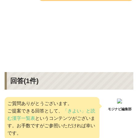
回答(
1
件)
ご質問ありがとうございます。
モジナビ編集部
ご提案できる回答として、
「きよい」と読
む漢字一覧表
というコンテンツがございま
す。お手数ですがご参照いただければ幸い
です。