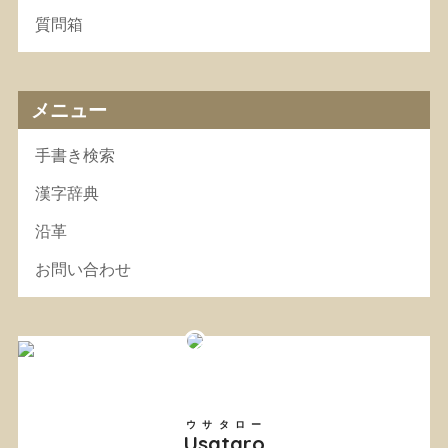
質問箱
メニュー
手書き検索
漢字辞典
沿革
お問い合わせ
ウサタロー
Usataro