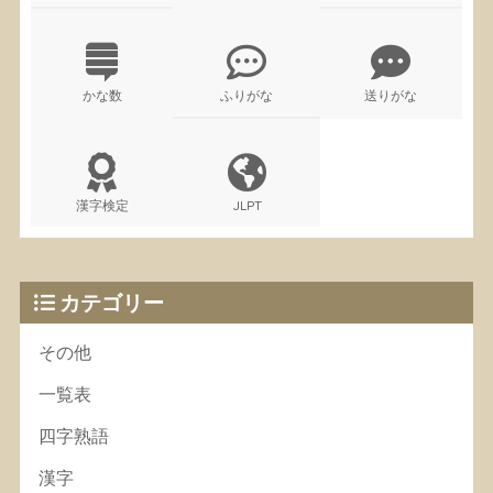
かな数
ふりがな
送りがな
漢字検定
JLPT
カテゴリー
その他
一覧表
四字熟語
漢字