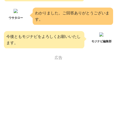
わかりました。ご回答ありがとうございま
ウサタロー
す。
今後ともモジナビをよろしくお願いいたし
モジナビ編集部
ます。
広告