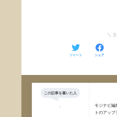
ツイート
シェア
この記事を書いた人
モジナビ編
トのアップ