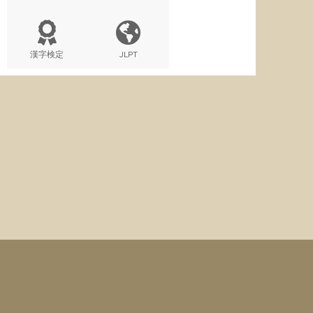
漢字検定
JLPT