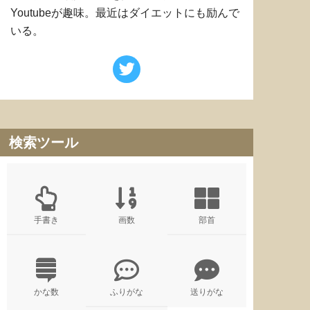
Youtubeが趣味。最近はダイエットにも励んで
いる。
検索ツール
手書き
画数
部首
かな数
ふりがな
送りがな