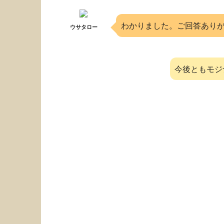
わかりました。ご回答あり
ウサタロー
今後ともモジ