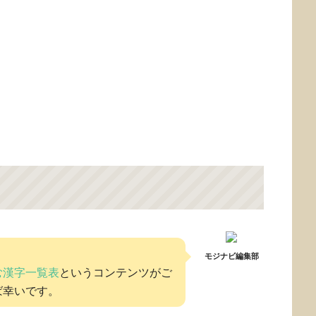
モジナビ編集部
む漢字一覧表
というコンテンツがご
ば幸いです。