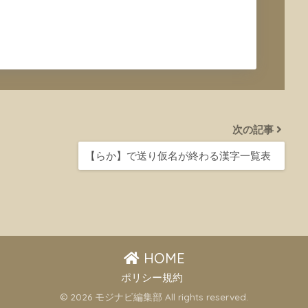
次の記事
【らか】で送り仮名が終わる漢字一覧表
HOME
ポリシー規約
© 2026 モジナビ編集部 All rights reserved.