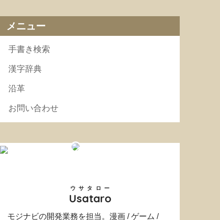
メニュー
手書き検索
漢字辞典
沿革
お問い合わせ
ウサタロー
Usataro
モジナビの開発業務を担当。漫画 / ゲーム /