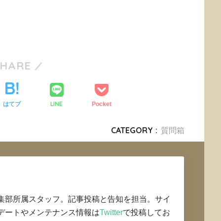
SHARE
LINE
はてブ
Pocket
CATEGORY :
質問箱
集部所属スタッフ。記事投稿と告知を担当。サイ
デートやメンテナンス情報は
Twitter
で投稿してお