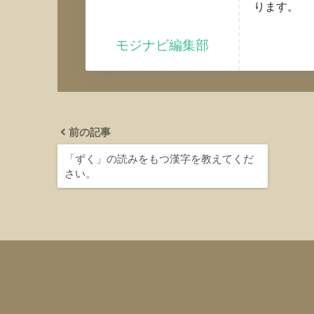
ります。
モジナビ編集部
前の記事
「ずく」の読みをもつ漢字を教えてくだ
さい。