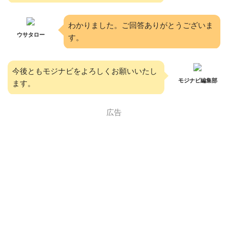
わかりました。ご回答ありがとうございま
ウサタロー
す。
今後ともモジナビをよろしくお願いいたし
モジナビ編集部
ます。
広告