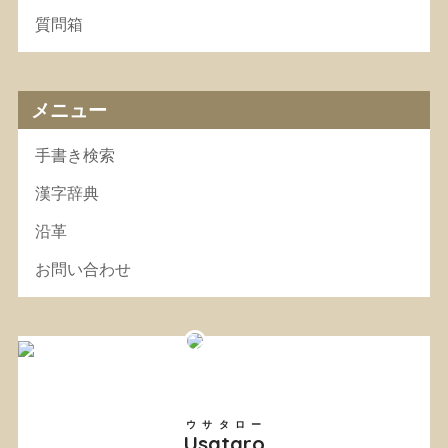
質問箱
メニュー
手書き検索
漢字辞典
沿革
お問い合わせ
ウサタロー
Usataro