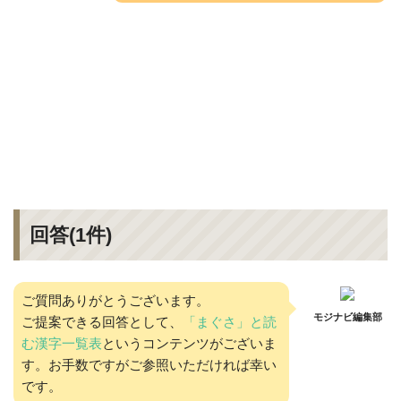
回答(
1
件)
ご質問ありがとうございます。
モジナビ編集部
ご提案できる回答として、
「まぐさ」と読
む漢字一覧表
というコンテンツがございま
す。お手数ですがご参照いただければ幸い
です。