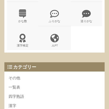
かな数
ふりがな
送りがな
漢字検定
JLPT
カテゴリー
その他
一覧表
四字熟語
漢字