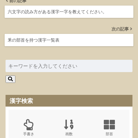
前の記事
六文字の読み方がある漢字一字を教えてください。
次の記事
釆の部首を持つ漢字一覧表
漢字検索
手書き
画数
部首