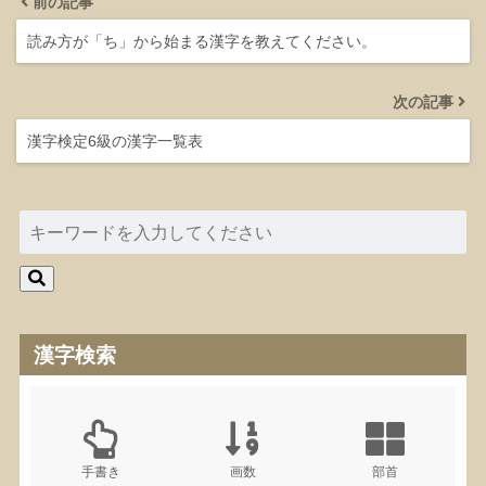
前の記事
読み方が「ち」から始まる漢字を教えてください。
次の記事
漢字検定6級の漢字一覧表
漢字検索
手書き
画数
部首