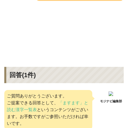
回答(
1
件)
ご質問ありがとうございます。
モジナビ編集部
ご提案できる回答として、
「ますます」と
読む漢字一覧表
というコンテンツがござい
ます。お手数ですがご参照いただければ幸
いです。