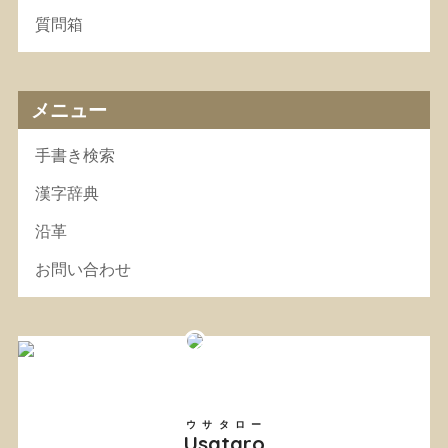
質問箱
メニュー
手書き検索
漢字辞典
沿革
お問い合わせ
ウサタロー
Usataro