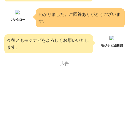
わかりました。ご回答ありがとうございま
ウサタロー
す。
今後ともモジナビをよろしくお願いいたし
モジナビ編集部
ます。
広告