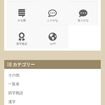
かな数
ふりがな
送りがな
漢字検定
JLPT
カテゴリー
その他
一覧表
四字熟語
漢字