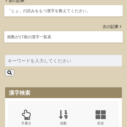
前の記事
「じょ」の読みをもつ漢字を教えてください。
次の記事
画数が17画の漢字一覧表
漢字検索
手書き
画数
部首