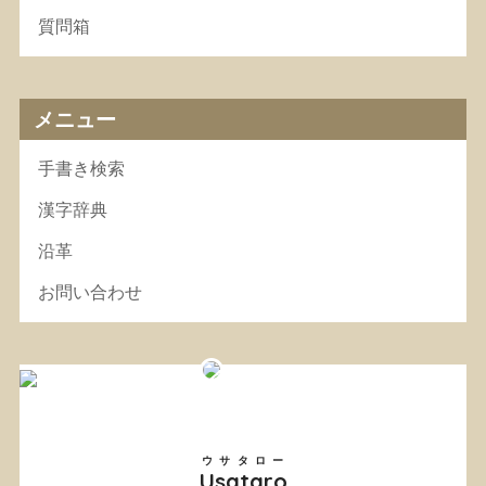
質問箱
メニュー
手書き検索
漢字辞典
沿革
お問い合わせ
ウサタロー
Usataro