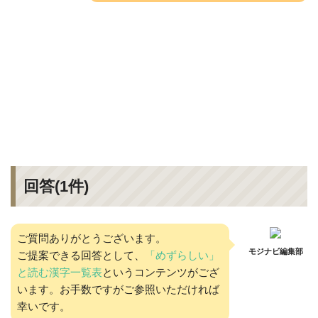
回答(
1
件)
ご質問ありがとうございます。
モジナビ編集部
ご提案できる回答として、
「めずらしい」
と読む漢字一覧表
というコンテンツがござ
います。お手数ですがご参照いただければ
幸いです。