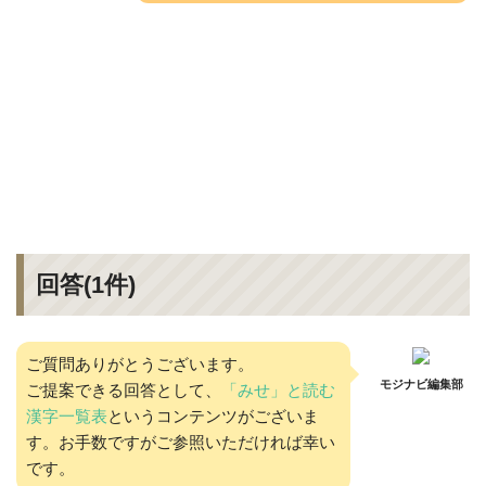
回答(
1
件)
ご質問ありがとうございます。
モジナビ編集部
ご提案できる回答として、
「みせ」と読む
漢字一覧表
というコンテンツがございま
す。お手数ですがご参照いただければ幸い
です。