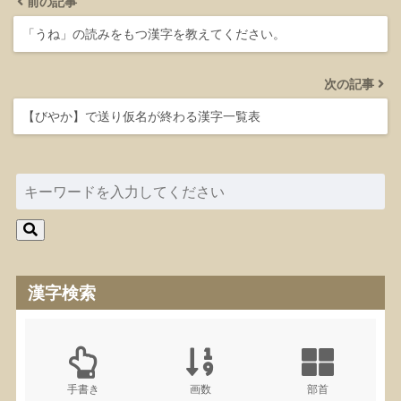
前の記事
「うね」の読みをもつ漢字を教えてください。
次の記事
【びやか】で送り仮名が終わる漢字一覧表
漢字検索
手書き
画数
部首