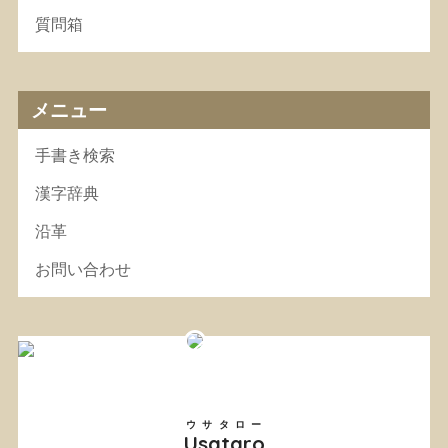
質問箱
メニュー
手書き検索
漢字辞典
沿革
お問い合わせ
ウサタロー
Usataro