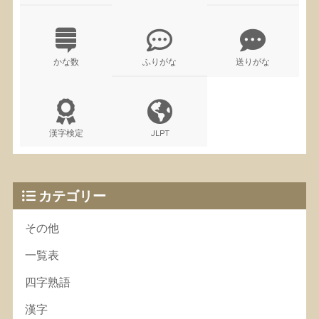
かな数
ふりがな
送りがな
漢字検定
JLPT
カテゴリー
その他
一覧表
四字熟語
漢字