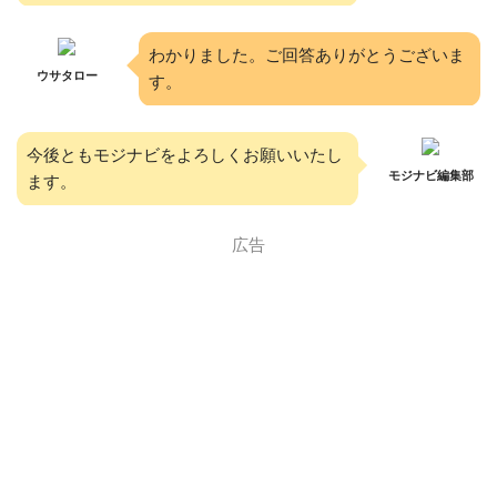
わかりました。ご回答ありがとうございま
ウサタロー
す。
今後ともモジナビをよろしくお願いいたし
モジナビ編集部
ます。
広告