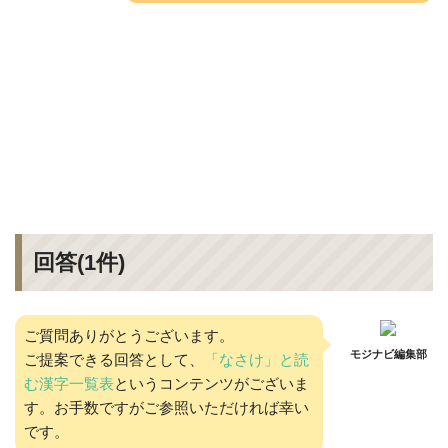
回答(
1
件)
ご質問ありがとうございます。
モジナビ編集部
ご提案できる回答として、
「なさけ」と読
む漢字一覧表
というコンテンツがございま
す。お手数ですがご参照いただければ幸い
です。