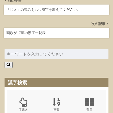
前の記事
「じょ」の読みをもつ漢字を教えてください。
次の記事
画数が17画の漢字一覧表
漢字検索
手書き
画数
部首