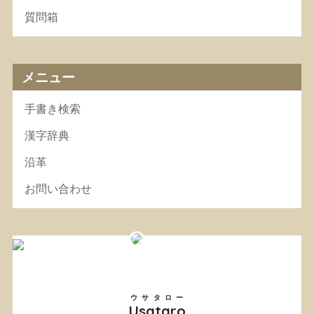
質問箱
メニュー
手書き検索
漢字辞典
沿革
お問い合わせ
ウサタロー
Usataro