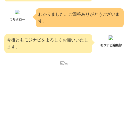
わかりました。ご回答ありがとうございま
ウサタロー
す。
今後ともモジナビをよろしくお願いいたし
モジナビ編集部
ます。
広告