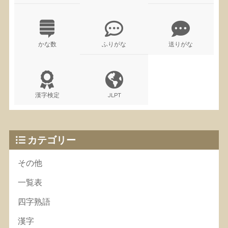
かな数
ふりがな
送りがな
漢字検定
JLPT
カテゴリー
その他
一覧表
四字熟語
漢字