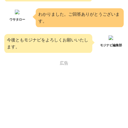
わかりました。ご回答ありがとうございま
ウサタロー
す。
今後ともモジナビをよろしくお願いいたし
モジナビ編集部
ます。
広告