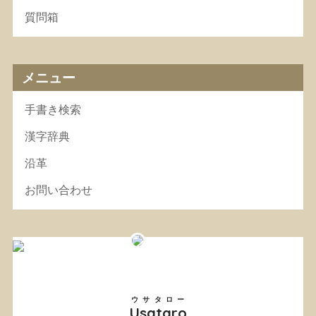
質問箱
メニュー
手書き検索
漢字辞典
沿革
お問い合わせ
ウサタロー
Usataro