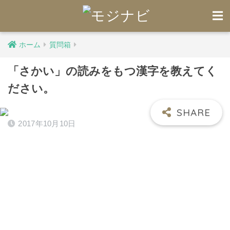
ホーム
質問箱
「さかい」の読みをもつ漢字を教えてく
ださい。
2017年10月10日