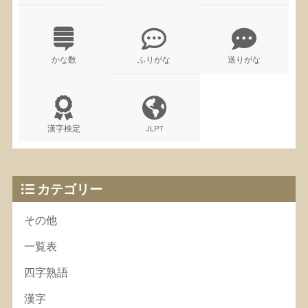
かな数
ふりがな
送りがな
漢字検定
JLPT
カテゴリー
その他
一覧表
四字熟語
漢字