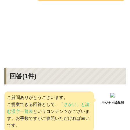
回答(
1
件)
ご質問ありがとうございます。
モジナビ編集部
ご提案できる回答として、
「さかい」と読
む漢字一覧表
というコンテンツがございま
す。お手数ですがご参照いただければ幸い
です。