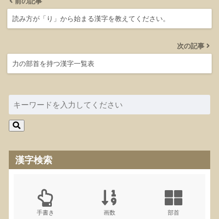
前の記事
読み方が「り」から始まる漢字を教えてください。
次の記事
力の部首を持つ漢字一覧表
漢字検索
手書き
画数
部首