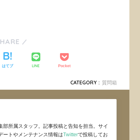
SHARE
LINE
はてブ
Pocket
CATEGORY :
質問箱
集部所属スタッフ。記事投稿と告知を担当。サイ
デートやメンテナンス情報は
Twitter
で投稿してお