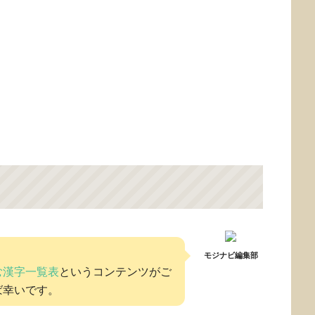
モジナビ編集部
む漢字一覧表
というコンテンツがご
ば幸いです。