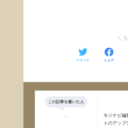
ツイート
シェア
この記事を書いた人
モジナビ編
トのアップ