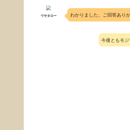
わかりました。ご回答あり
ウサタロー
今後ともモジ