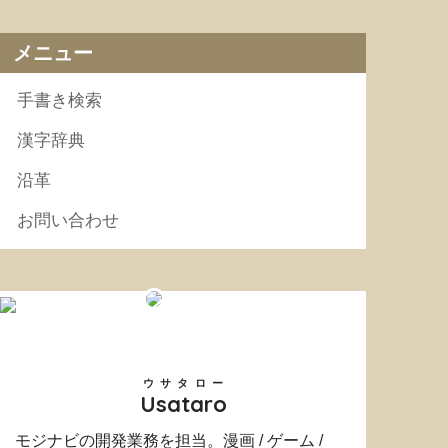
メニュー
手書き検索
漢字辞典
沿革
お問い合わせ
ウサタロー
Usataro
モジナビの開発業務を担当。漫画 / ゲーム /