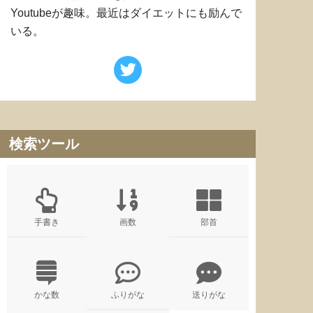
Youtubeが趣味。最近はダイエットにも励んで
いる。
検索ツール
手書き
画数
部首
かな数
ふりがな
送りがな