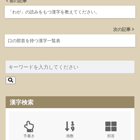
前の記事
「わが」の読みをもつ漢字を教えてください。
次の記事
口の部首を持つ漢字一覧表
漢字検索
手書き
画数
部首