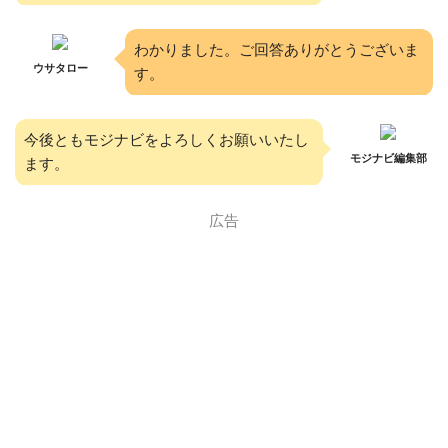
わかりました。ご回答ありがとうございま
ウサタロー
す。
今後ともモジナビをよろしくお願いいたし
モジナビ編集部
ます。
広告