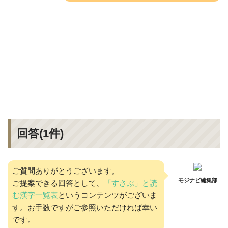
回答(
1
件)
ご質問ありがとうございます。
モジナビ編集部
ご提案できる回答として、
「すさぶ」と読
む漢字一覧表
というコンテンツがございま
す。お手数ですがご参照いただければ幸い
です。