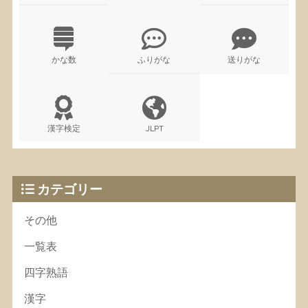
かな数
ふりがな
送りがな
漢字検定
JLPT
カテゴリー
その他
一覧表
四字熟語
漢字