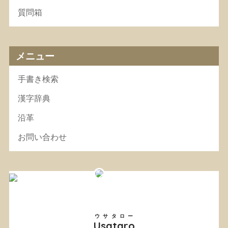
質問箱
メニュー
手書き検索
漢字辞典
沿革
お問い合わせ
ウサタロー
Usataro