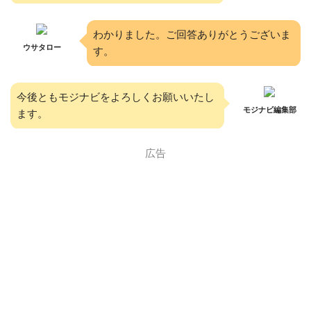
わかりました。ご回答ありがとうございま
ウサタロー
す。
今後ともモジナビをよろしくお願いいたし
モジナビ編集部
ます。
広告