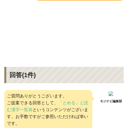
回答(
1
件)
ご質問ありがとうございます。
モジナビ編集部
ご提案できる回答として、
「とめる」と読
む漢字一覧表
というコンテンツがございま
す。お手数ですがご参照いただければ幸い
です。