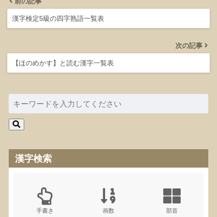
前の記事
漢字検定5級の四字熟語一覧表
次の記事
【ほのめかす】と読む漢字一覧表
漢字検索
手書き
画数
部首