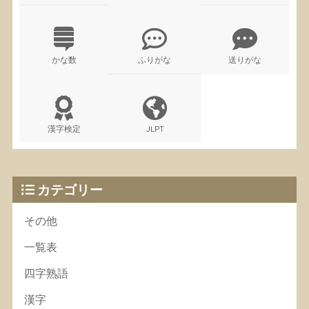
かな数
ふりがな
送りがな
漢字検定
JLPT
カテゴリー
その他
一覧表
四字熟語
漢字