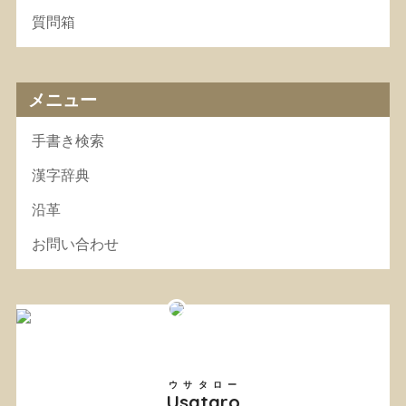
質問箱
メニュー
手書き検索
漢字辞典
沿革
お問い合わせ
ウサタロー
Usataro