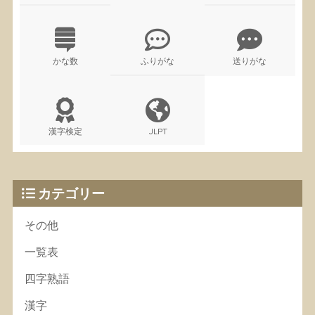
かな数
ふりがな
送りがな
漢字検定
JLPT
カテゴリー
その他
一覧表
四字熟語
漢字