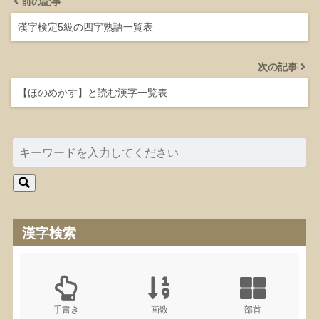
前の記事
漢字検定5級の四字熟語一覧表
次の記事
【ほのめかす】と読む漢字一覧表
漢字検索
手書き
画数
部首