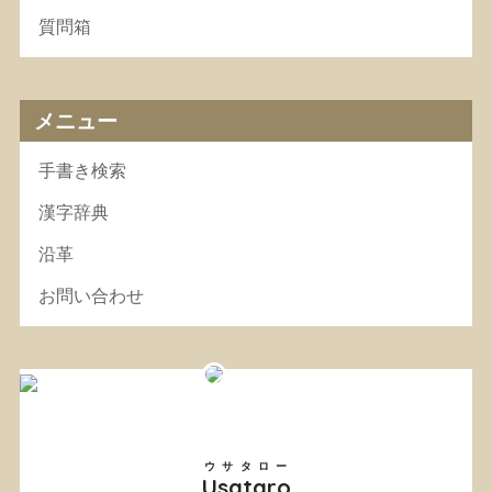
質問箱
メニュー
手書き検索
漢字辞典
沿革
お問い合わせ
ウサタロー
Usataro