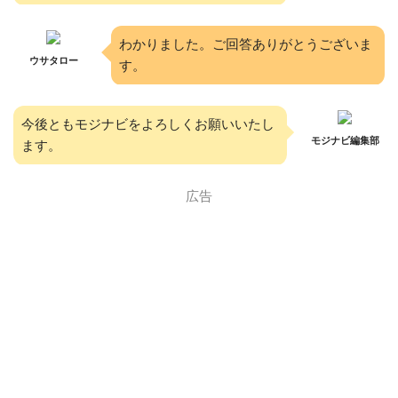
わかりました。ご回答ありがとうございま
ウサタロー
す。
今後ともモジナビをよろしくお願いいたし
モジナビ編集部
ます。
広告