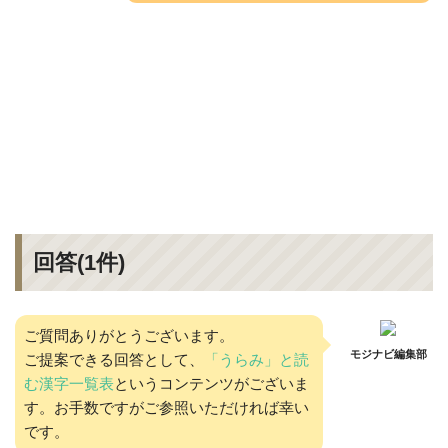
回答(
1
件)
ご質問ありがとうございます。
モジナビ編集部
ご提案できる回答として、
「うらみ」と読
む漢字一覧表
というコンテンツがございま
す。お手数ですがご参照いただければ幸い
です。