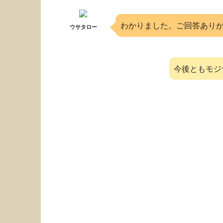
わかりました。ご回答あり
ウサタロー
今後ともモジ