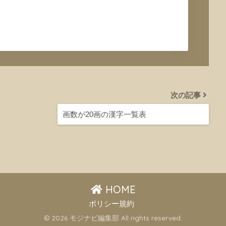
次の記事
画数が20画の漢字一覧表
HOME
ポリシー規約
© 2026 モジナビ編集部 All rights reserved.