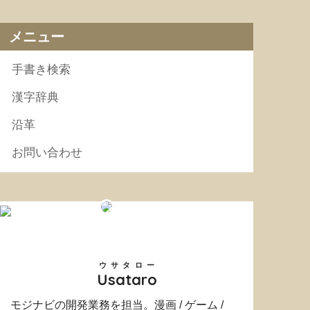
メニュー
手書き検索
漢字辞典
沿革
お問い合わせ
ウサタロー
Usataro
モジナビの開発業務を担当。漫画 / ゲーム /