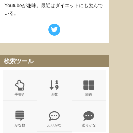
Youtubeが趣味。最近はダイエットにも励んで
いる。
検索ツール
手書き
画数
部首
かな数
ふりがな
送りがな