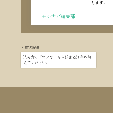
ります。
モジナビ編集部
前の記事
読み方が「て／で」から始まる漢字を教
えてください。