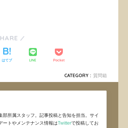
SHARE
LINE
はてブ
Pocket
CATEGORY :
質問箱
集部所属スタッフ。記事投稿と告知を担当。サイ
デートやメンテナンス情報は
Twitter
で投稿してお