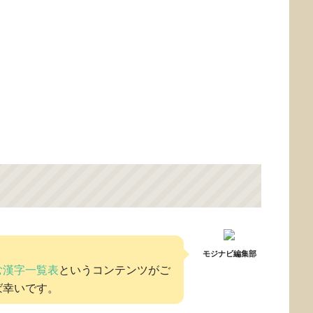
モジナビ編集部
む漢字一覧表
というコンテンツがご
ば幸いです。