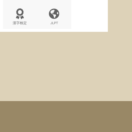
漢字検定
JLPT