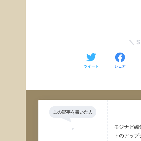
ツイート
シェア
この記事を書いた人
モジナビ編
トのアップ