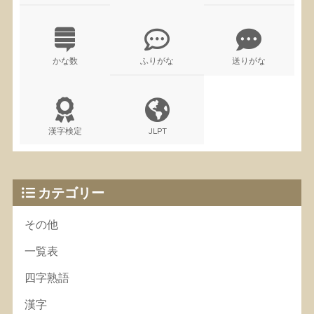
かな数
ふりがな
送りがな
漢字検定
JLPT
カテゴリー
その他
一覧表
四字熟語
漢字