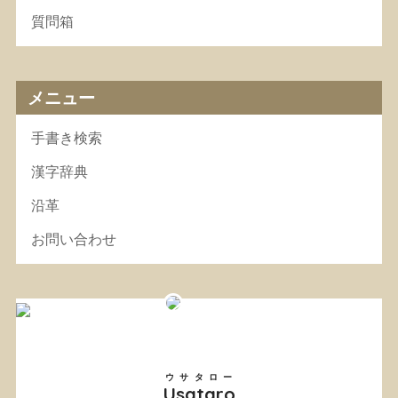
質問箱
メニュー
手書き検索
漢字辞典
沿革
お問い合わせ
ウサタロー
Usataro