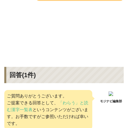
回答(
1
件)
ご質問ありがとうございます。
モジナビ編集部
ご提案できる回答として、
「わらう」と読
む漢字一覧表
というコンテンツがございま
す。お手数ですがご参照いただければ幸い
です。