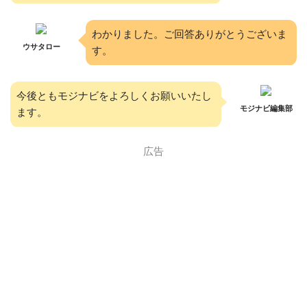
わかりました。ご回答ありがとうございま
ウサタロー
す。
今後ともモジナビをよろしくお願いいたし
モジナビ編集部
ます。
広告