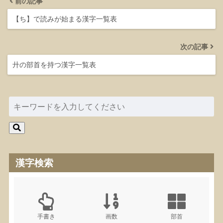
前の記事
【ち】で読みが始まる漢字一覧表
次の記事
廾の部首を持つ漢字一覧表
漢字検索
手書き
画数
部首