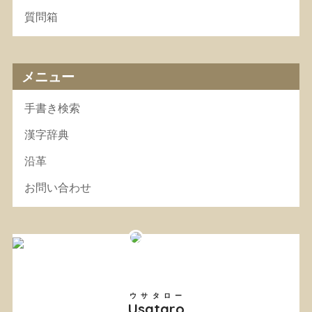
質問箱
メニュー
手書き検索
漢字辞典
沿革
お問い合わせ
ウサタロー
Usataro