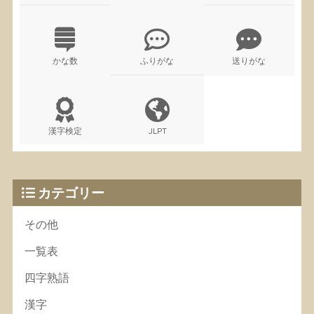
かな数
ふりがな
送りがな
漢字検定
JLPT
カテゴリー
その他
一覧表
四字熟語
漢字