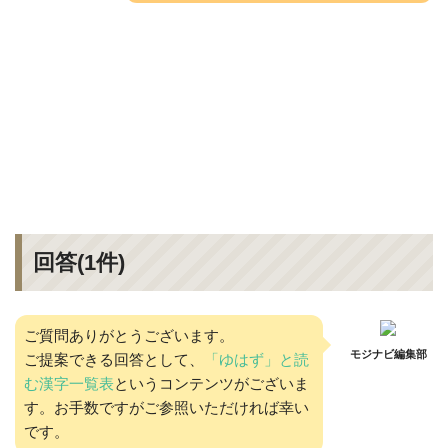
回答(
1
件)
ご質問ありがとうございます。
モジナビ編集部
ご提案できる回答として、
「ゆはず」と読
む漢字一覧表
というコンテンツがございま
す。お手数ですがご参照いただければ幸い
です。