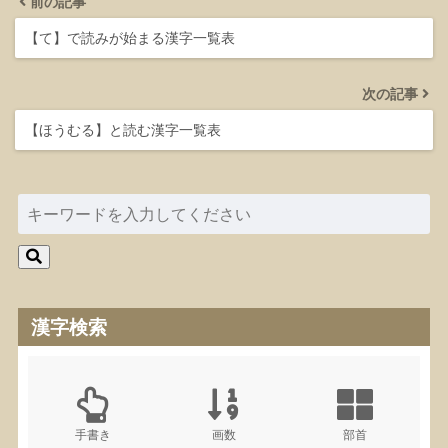
前の記事
【て】で読みが始まる漢字一覧表
次の記事
【ほうむる】と読む漢字一覧表
漢字検索
手書き
画数
部首