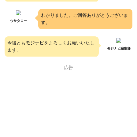
わかりました。ご回答ありがとうございま
ウサタロー
す。
今後ともモジナビをよろしくお願いいたし
モジナビ編集部
ます。
広告