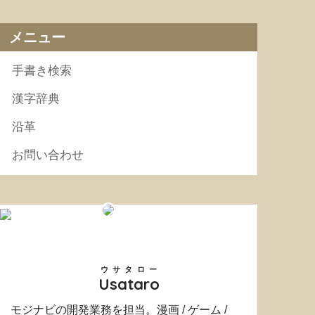
メニュー
手書き検索
漢字辞典
沿革
お問い合わせ
ウサタロー
Usataro
モジナビの開発業務を担当。漫画 / ゲーム /