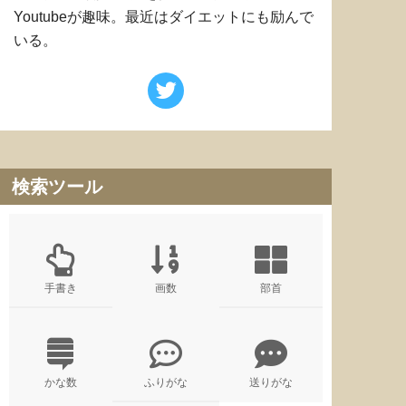
Youtubeが趣味。最近はダイエットにも励んで
いる。
検索ツール
手書き
画数
部首
かな数
ふりがな
送りがな