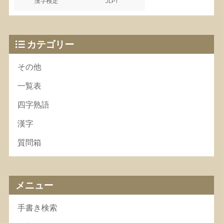
漢字検定
JLPT
カテゴリー
その他
一覧表
四字熟語
漢字
質問箱
メニュー
手書き検索