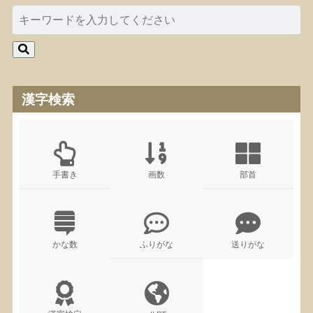
漢字検索
手書き
画数
部首
かな数
ふりがな
送りがな