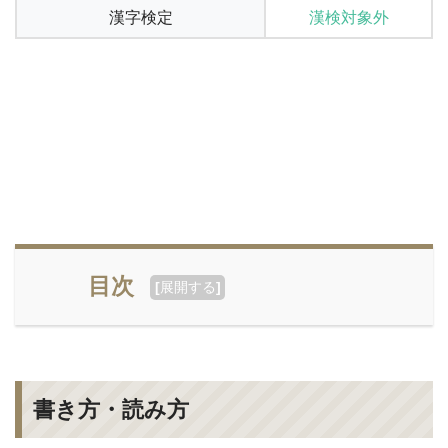
漢字検定
漢検対象外
目次
[
展開する
]
書き方・読み方