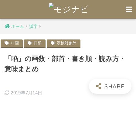
ホーム
漢字
11画
口部
漢検対象外
「啗」の画数・部首・書き順・読み方・
意味まとめ
2019年7月14日