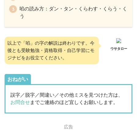
啗の読み方：ダン・タン・くらわす・くらう・く
う
以上で「啗」の字の解説は終わりです。今
ウサタロー
後とも受験勉強・資格取得・自己学習にモ
ジナビをお役立てください。
おねがい
誤字／脱字／間違い／その他ミスを見つけた方は、
お問合せ
までご連絡のほど宜しくお願いします。
広告