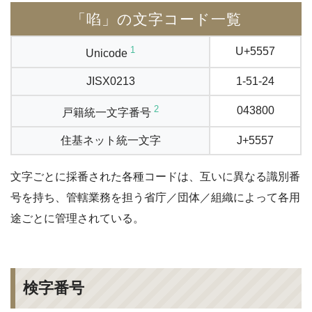
「啗」の文字コード一覧
1
U+5557
Unicode
JISX0213
1-51-24
2
043800
戸籍統一文字番号
住基ネット統一文字
J+5557
文字ごとに採番された各種コードは、互いに異なる識別番
号を持ち、管轄業務を担う省庁／団体／組織によって各用
途ごとに管理されている。
検字番号