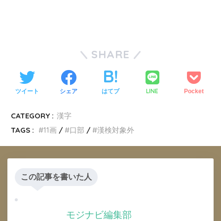
SHARE
LINE
ツイート
シェア
はてブ
Pocket
CATEGORY :
漢字
TAGS :
11画
口部
漢検対象外
この記事を書いた人
モジナビ編集部