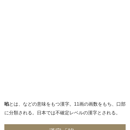
啗
とは、
などの意味をもつ漢字。11画の画数をもち、口部
に分類される。日本では不確定レベルの漢字とされる。