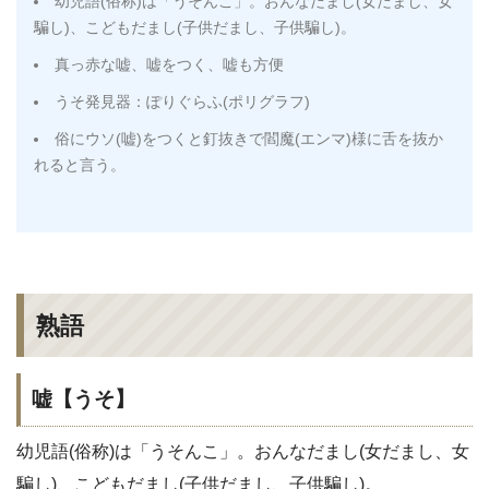
幼児語(俗称)は「うそんこ」。おんなだまし(女だまし、女
騙し)、こどもだまし(子供だまし、子供騙し)。
真っ赤な嘘、嘘をつく、嘘も方便
うそ発見器：ぽりぐらふ(ポリグラフ)
俗にウソ(嘘)をつくと釘抜きで閻魔(エンマ)様に舌を抜か
れると言う。
熟語
嘘【うそ】
幼児語(俗称)は「うそんこ」。おんなだまし(女だまし、女
騙し)、こどもだまし(子供だまし、子供騙し)。