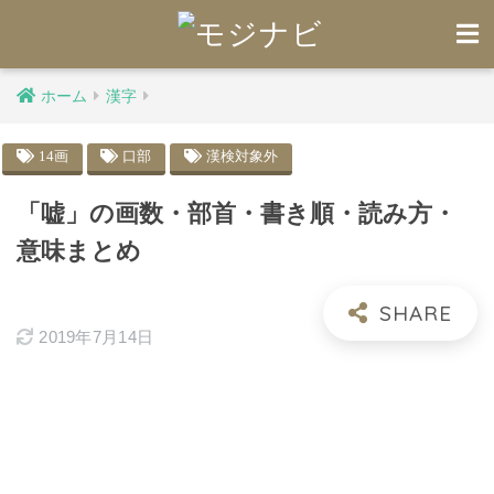
ホーム
漢字
14画
口部
漢検対象外
「嘘」の画数・部首・書き順・読み方・
意味まとめ
2019年7月14日