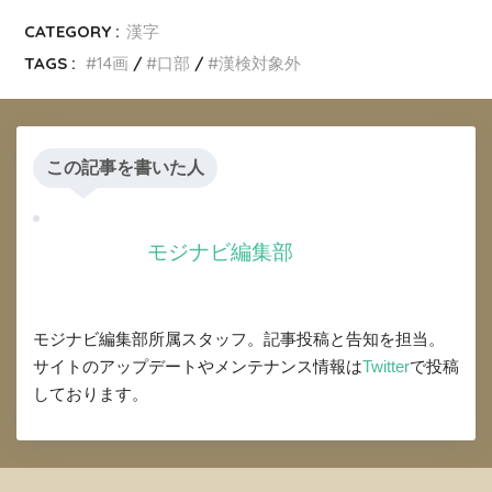
CATEGORY :
漢字
TAGS :
14画
口部
漢検対象外
この記事を書いた人
モジナビ編集部
モジナビ編集部所属スタッフ。記事投稿と告知を担当。
サイトのアップデートやメンテナンス情報は
Twitter
で投稿
しております。