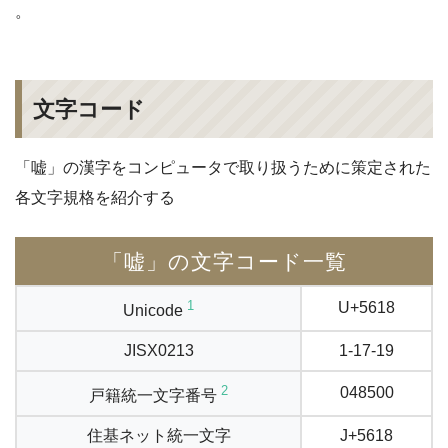
。
文字コード
「嘘」の漢字をコンピュータで取り扱うために策定された
各文字規格を紹介する
「嘘」の文字コード一覧
1
U+5618
Unicode
JISX0213
1-17-19
2
048500
戸籍統一文字番号
住基ネット統一文字
J+5618