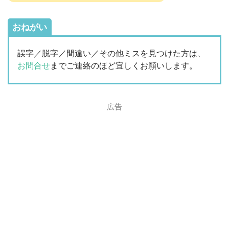
おねがい
誤字／脱字／間違い／その他ミスを見つけた方は、
お問合せ
までご連絡のほど宜しくお願いします。
広告