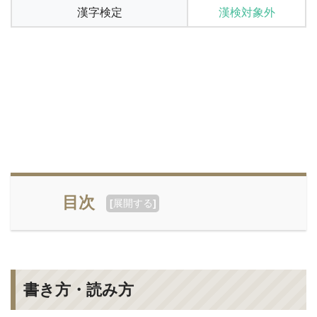
漢字検定
漢検対象外
目次
[
展開する
]
書き方・読み方