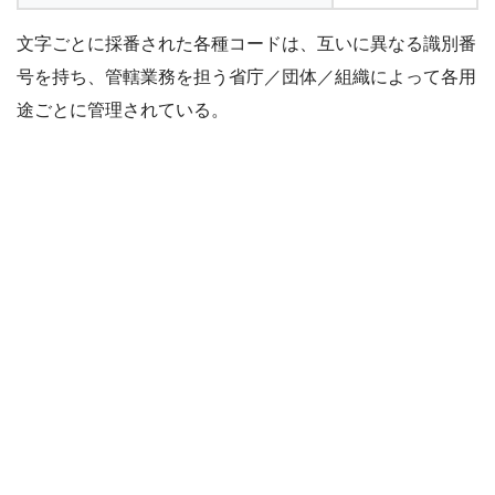
文字ごとに採番された各種コードは、互いに異なる識別番
号を持ち、管轄業務を担う省庁／団体／組織によって各用
途ごとに管理されている。