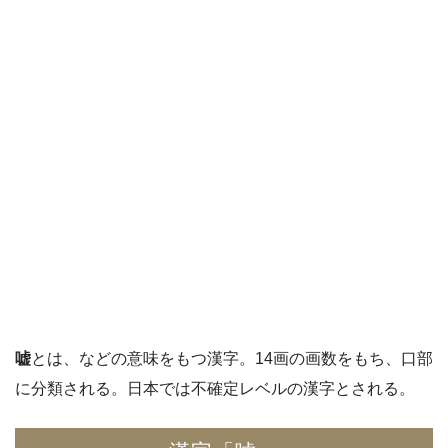
嘘
とは、
などの意味をもつ漢字。14画の画数をもち、口部
に分類される。日本では不確定レベルの漢字とされる。