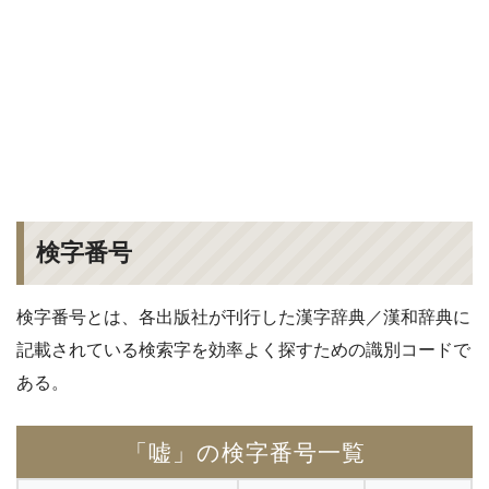
検字番号
検字番号とは、各出版社が刊行した漢字辞典／漢和辞典に
記載されている検索字を効率よく探すための識別コードで
ある。
「嘘」の検字番号一覧