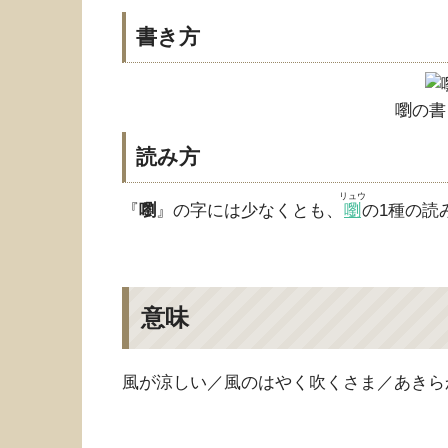
書き方
嚠の書
読み方
リュウ
『
嚠
』の字には少なくとも、
嚠
の1種の読
意味
風が涼しい／風のはやく吹くさま／あきら