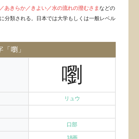
／あきらか／きよい／水の流れの澄むさま
などの
部に分類される。日本では大学もしくは一般レベル
字「嚠」
嚠
リュウ
口部
18画