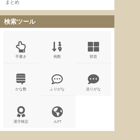
まとめ
検索ツール
手書き
画数
部首
かな数
ふりがな
送りがな
漢字検定
JLPT