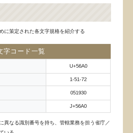
めに策定された各文字規格を紹介する
文字コード一覧
U+56A0
1-51-72
051930
J+56A0
に異なる識別番号を持ち、管轄業務を担う省庁／
ている。