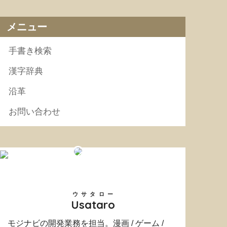
メニュー
手書き検索
漢字辞典
沿革
お問い合わせ
ウサタロー
Usataro
モジナビの開発業務を担当。漫画 / ゲーム /