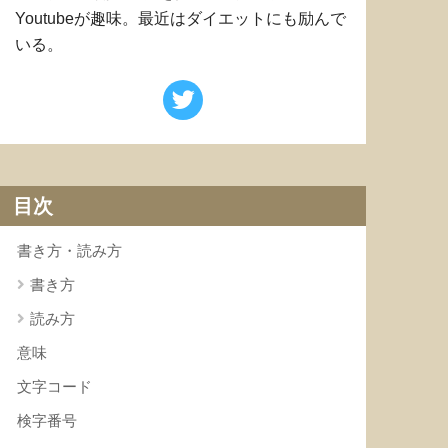
Youtubeが趣味。最近はダイエットにも励んで
いる。
目次
書き方・読み方
書き方
読み方
意味
文字コード
検字番号