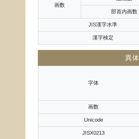
画数
部首内画数
JIS漢字水準
漢字検定
異
字体
画数
Unicode
JISX0213