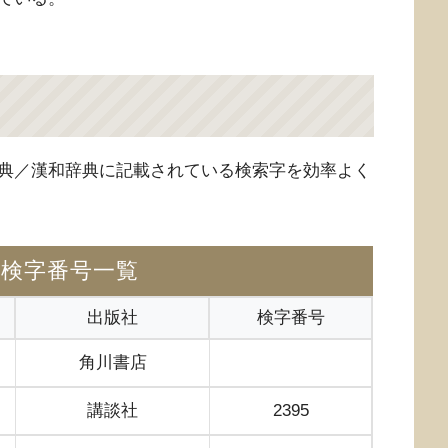
典／漢和辞典に記載されている検索字を効率よく
の検字番号一覧
出版社
検字番号
角川書店
講談社
2395