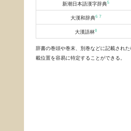
5
新潮日本語漢字辞典
6
7
大漢和辞典
8
大漢語林
辞書の巻頭や巻末、別巻などに記載された
載位置を容易に特定することができる。