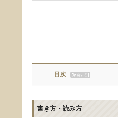
目次
[
展開する
]
書き方・読み方