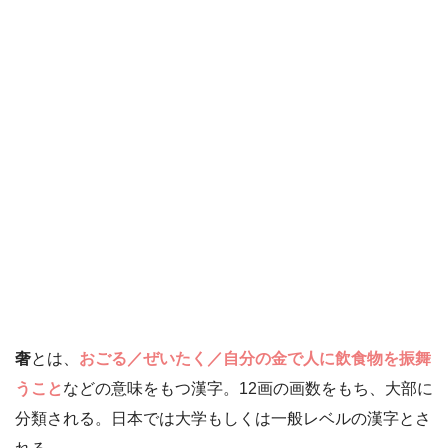
奢
とは、
おごる／ぜいたく／自分の金で人に飲食物を振舞
うこと
などの意味をもつ漢字。12画の画数をもち、大部に
分類される。日本では大学もしくは一般レベルの漢字とさ