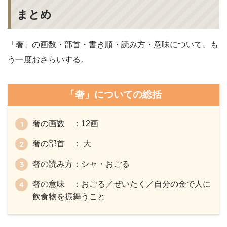
まとめ
「奢」の画数・部首・書き順・読み方・意味について、も
う一度おさらいする。
「奢」についての総括
奢の画数 ：12画
奢の部首 ： 大
奢の読み方：シャ・おごる
奢の意味 ：おごる／ぜいたく／自分の金で人に
飲食物を振舞うこと