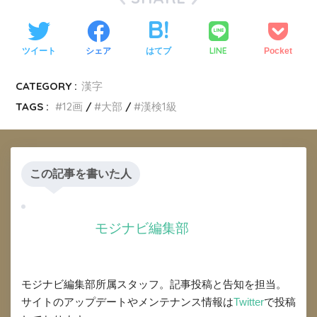
LINE
ツイート
シェア
はてブ
Pocket
CATEGORY :
漢字
TAGS :
12画
大部
漢検1級
この記事を書いた人
モジナビ編集部
モジナビ編集部所属スタッフ。記事投稿と告知を担当。
サイトのアップデートやメンテナンス情報は
Twitter
で投稿