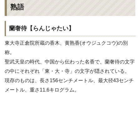
熟語
蘭奢待【らんじゃたい】
東大寺正倉院所蔵の香木、黄熟香(オウジュクコウ)の別
称。
聖武天皇の時代、中国から伝わった名香で、蘭奢待の文字
の中にそれぞれ「東・大・寺」の文字が隠されている。
現存のものは、長さ156センチメートル、最大径43センチ
メートル、重さ11.6キログラム。