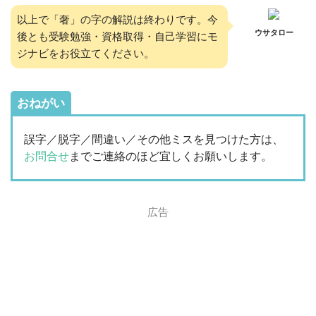
以上で「奢」の字の解説は終わりです。今
ウサタロー
後とも受験勉強・資格取得・自己学習にモ
ジナビをお役立てください。
おねがい
誤字／脱字／間違い／その他ミスを見つけた方は、
お問合せ
までご連絡のほど宜しくお願いします。
広告