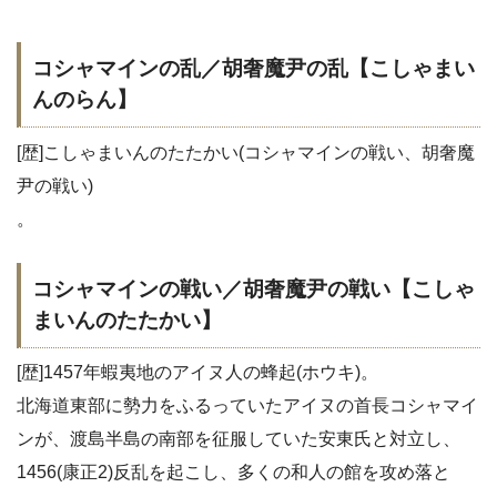
コシャマインの乱／胡奢魔尹の乱【こしゃまい
んのらん】
[歴]こしゃまいんのたたかい(コシャマインの戦い、胡奢魔
尹の戦い)
。
コシャマインの戦い／胡奢魔尹の戦い【こしゃ
まいんのたたかい】
[歴]1457年蝦夷地のアイヌ人の蜂起(ホウキ)。
北海道東部に勢力をふるっていたアイヌの首長コシャマイ
ンが、渡島半島の南部を征服していた安東氏と対立し、
1456(康正2)反乱を起こし、多くの和人の館を攻め落と