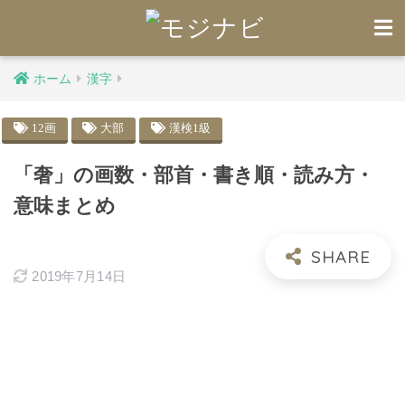
ホーム
漢字
12画
大部
漢検1級
「奢」の画数・部首・書き順・読み方・
意味まとめ
2019年7月14日