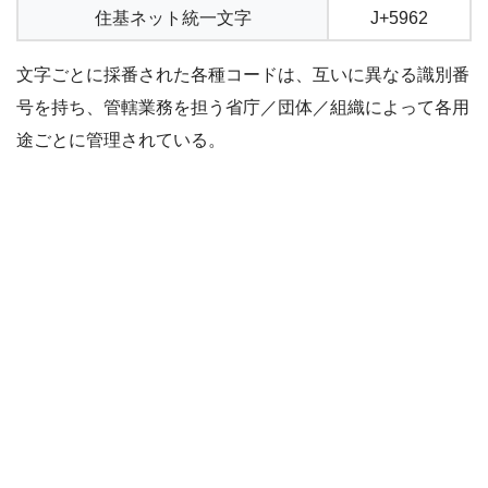
住基ネット統一文字
J+5962
文字ごとに採番された各種コードは、互いに異なる識別番
号を持ち、管轄業務を担う省庁／団体／組織によって各用
途ごとに管理されている。