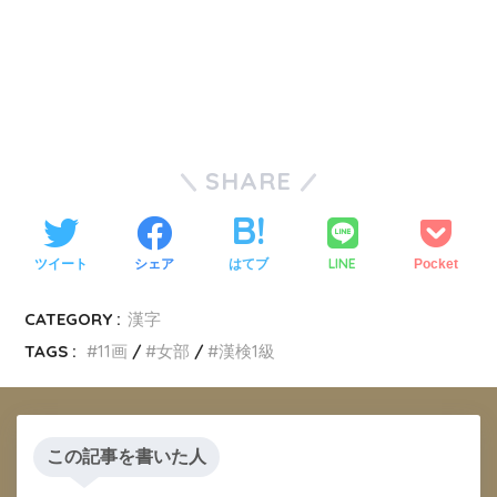
SHARE
LINE
ツイート
シェア
はてブ
Pocket
CATEGORY :
漢字
TAGS :
11画
女部
漢検1級
この記事を書いた人