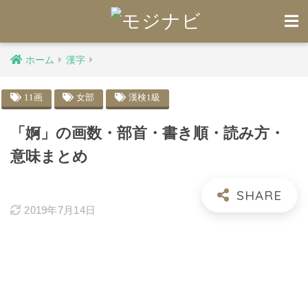
ホーム
漢字
11画
女部
漢検1級
「婀」の画数・部首・書き順・読み方・
意味まとめ
2019年7月14日