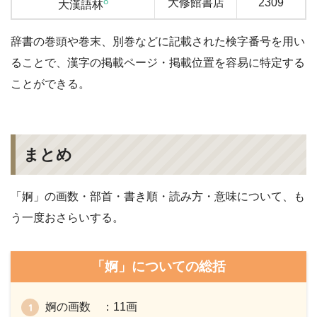
8
大修館書店
2309
大漢語林
辞書の巻頭や巻末、別巻などに記載された検字番号を用い
ることで、漢字の掲載ページ・掲載位置を容易に特定する
ことができる。
まとめ
「婀」の画数・部首・書き順・読み方・意味について、も
う一度おさらいする。
「婀」についての総括
婀の画数 ：11画