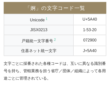
「婀」の文字コード一覧
1
U+5A40
Unicode
JISX0213
1-53-20
2
072900
戸籍統一文字番号
住基ネット統一文字
J+5A40
文字ごとに採番された各種コードは、互いに異なる識別番
号を持ち、管轄業務を担う省庁／団体／組織によって各用
途ごとに管理されている。