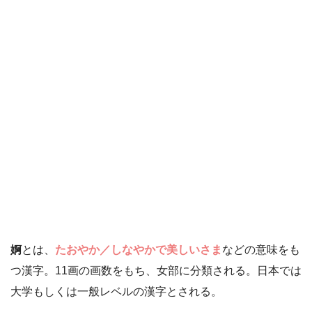
婀
とは、
たおやか／しなやかで美しいさま
などの意味をも
つ漢字。11画の画数をもち、女部に分類される。日本では
大学もしくは一般レベルの漢字とされる。