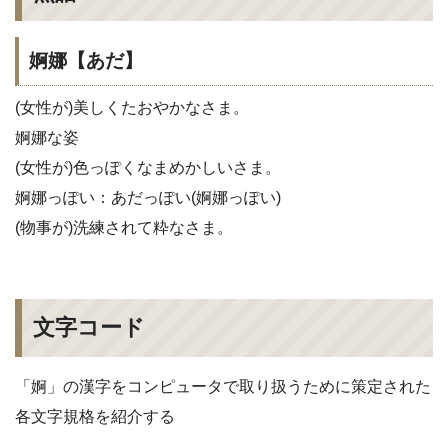
婀娜【あだ】
(女性が)美しくたおやかなさま。
婀娜な姿
(女性が)色っぽくなまめかしいさま。
婀娜っぽい：あだっぽい(婀娜っぽい)
(物事が)洗練されて粋なさま。
文字コード
「婀」の漢字をコンピュータで取り扱うために策定された
各文字規格を紹介する