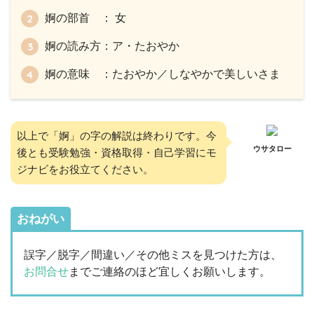
婀の部首 ： 女
婀の読み方：ア・たおやか
婀の意味 ：たおやか／しなやかで美しいさま
以上で「婀」の字の解説は終わりです。今
ウサタロー
後とも受験勉強・資格取得・自己学習にモ
ジナビをお役立てください。
おねがい
誤字／脱字／間違い／その他ミスを見つけた方は、
お問合せ
までご連絡のほど宜しくお願いします。