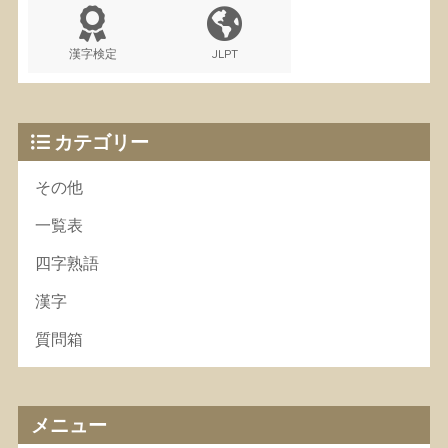
漢字検定
JLPT
カテゴリー
その他
一覧表
四字熟語
漢字
質問箱
メニュー