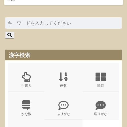
漢字検索
手書き
画数
部首
かな数
ふりがな
送りがな