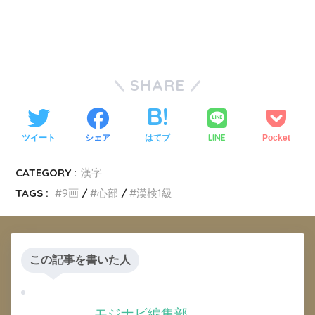
SHARE
LINE
ツイート
シェア
はてブ
Pocket
CATEGORY :
漢字
TAGS :
9画
心部
漢検1級
この記事を書いた人
モジナビ編集部