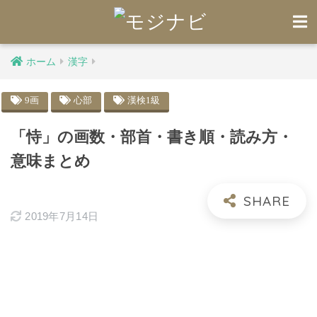
ホーム
漢字
9画
心部
漢検1級
「恃」の画数・部首・書き順・読み方・
意味まとめ
2019年7月14日