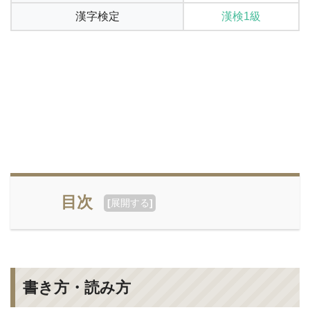
漢字検定
漢検1級
目次
[
展開する
]
書き方・読み方