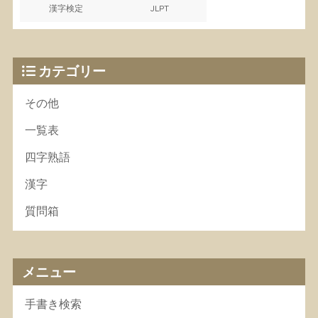
漢字検定
JLPT
カテゴリー
その他
一覧表
四字熟語
漢字
質問箱
メニュー
手書き検索