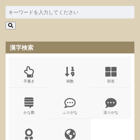
漢字検索
手書き
画数
部首
かな数
ふりがな
送りがな