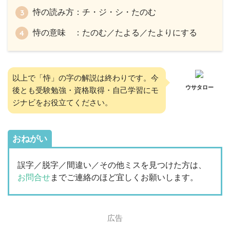
恃の読み方：チ・ジ・シ・たのむ
恃の意味 ：たのむ／たよる／たよりにする
以上で「恃」の字の解説は終わりです。今
ウサタロー
後とも受験勉強・資格取得・自己学習にモ
ジナビをお役立てください。
おねがい
誤字／脱字／間違い／その他ミスを見つけた方は、
お問合せ
までご連絡のほど宜しくお願いします。
広告