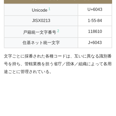
1
U+6043
Unicode
JISX0213
1-55-84
2
118610
戸籍統一文字番号
住基ネット統一文字
J+6043
文字ごとに採番された各種コードは、互いに異なる識別番
号を持ち、管轄業務を担う省庁／団体／組織によって各用
途ごとに管理されている。