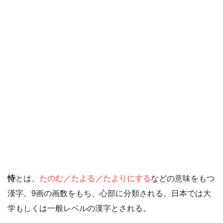
恃
とは、
たのむ／たよる／たよりにする
などの意味をもつ
漢字。9画の画数をもち、心部に分類される。日本では大
学もしくは一般レベルの漢字とされる。