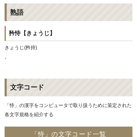
熟語
矜恃【きょうじ】
きょうじ(矜持)
。
文字コード
「恃」の漢字をコンピュータで取り扱うために策定された
各文字規格を紹介する
「恃」の文字コード一覧