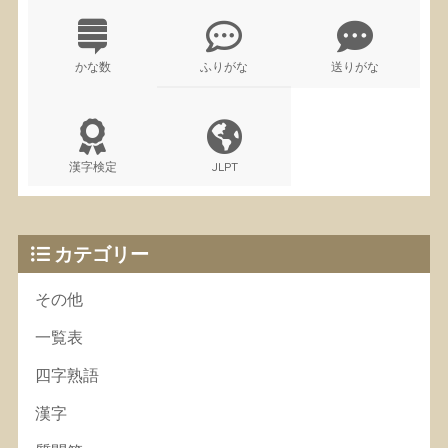
かな数
ふりがな
送りがな
漢字検定
JLPT
カテゴリー
その他
一覧表
四字熟語
漢字