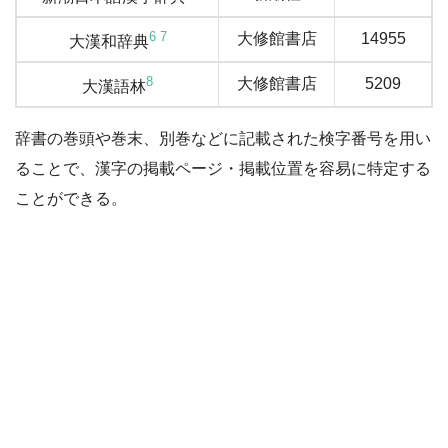
6
7
大修館書店
14955
大漢和辞典
8
大修館書店
5209
大漢語林
辞書の巻頭や巻末、別巻などに記載された検字番号を用い
ることで、漢字の掲載ページ・掲載位置を容易に特定する
ことができる。