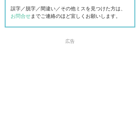
誤字／脱字／間違い／その他ミスを見つけた方は、
お問合せ
までご連絡のほど宜しくお願いします。
広告