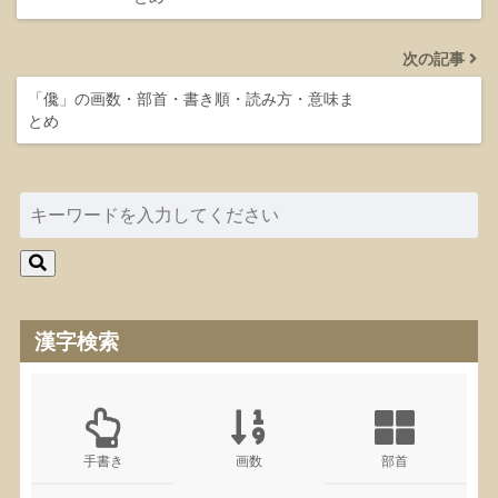
次の記事
「儳」の画数・部首・書き順・読み方・意味ま
とめ
漢字検索
手書き
画数
部首