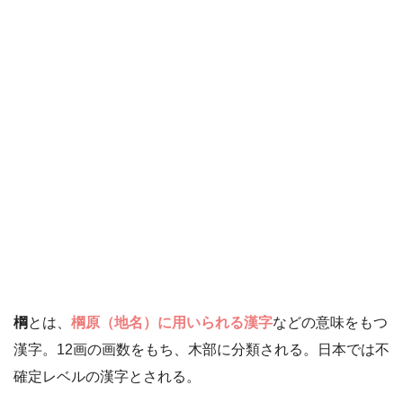
棡
とは、
棡原（地名）に用いられる漢字
などの意味をもつ
漢字。12画の画数をもち、木部に分類される。日本では不
確定レベルの漢字とされる。