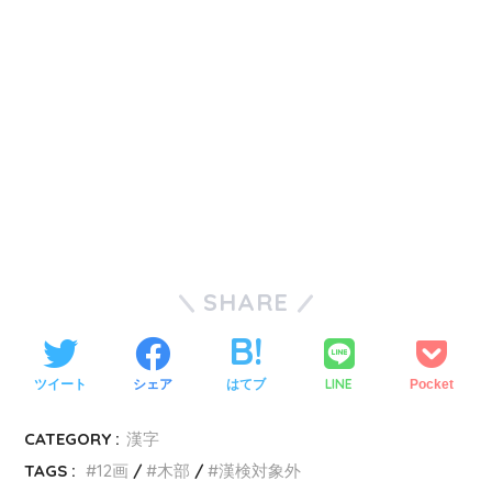
SHARE
LINE
ツイート
シェア
はてブ
Pocket
CATEGORY :
漢字
TAGS :
12画
木部
漢検対象外